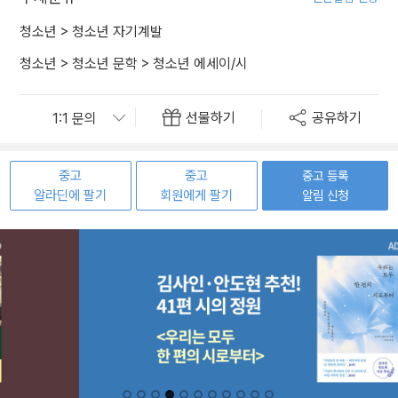
청소년
>
청소년 자기계발
청소년
>
청소년 문학
>
청소년 에세이/시
선물하기
공유하기
중고
중고
중고 등록
알라딘에 팔기
회원에게 팔기
알림 신청