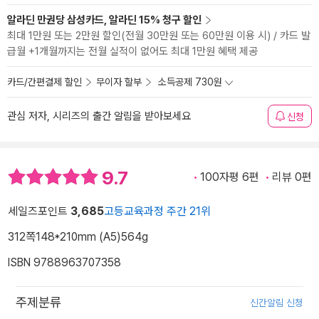
알라딘 만권당 삼성카드, 알라딘 15% 청구 할인
최대 1만원 또는 2만원 할인(전월 30만원 또는 60만원 이용 시) / 카드 발
급월 +1개월까지는 전월 실적이 없어도 최대 1만원 혜택 제공
카드/간편결제 할인
무이자 할부
소득공제 730원
관심 저자, 시리즈의 출간 알림을 받아보세요
신청
9.7
100자평 6편
리뷰 0편
세일즈포인트
3,685
고등교육과정 주간 21위
312쪽
148*210mm (A5)
564g
ISBN 9788963707358
주제분류
신간알림 신청