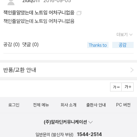
zldiq011
2016-09-05
책인줄알았는데 노트임 어처구니없음
책인줄알았는데 노트임 어처구니없음
더보기
공감 (
0
)
댓글 (0)
반품/교환 안내
로그인
전체 메뉴
회사 소개
출판사 안내
PC 버전
(주)알라딘커뮤니케이션
1544-2514
일반문의 (발신자 부담)