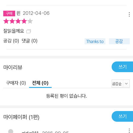
윈
2012-04-06
메뉴
잘읽을께요
공감 (
0
)
댓글 (0)
쓰기
마이리뷰
구매자 (0)
전체 (0)
등록된 평이 없습니다.
쓰기
마이페이퍼 (1편)
메뉴