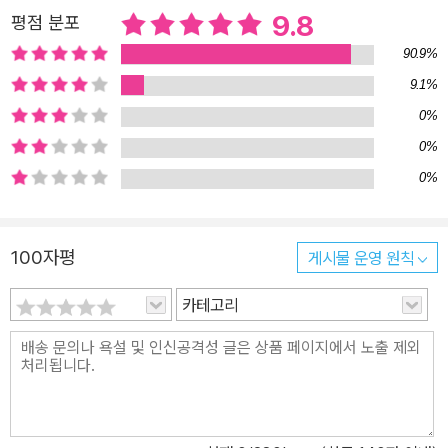
더욱 유익합니다. 아이들이 책을 덮었을 때 "나는 알아요!" 하고 자신
9.8
평점 분포
있게 말할 수 있도록 책을 읽으며 함께 이야기를 나눠 보는 건 어떨까
90.9%
요?
9.1%
0%
0%
0%
100자평
게시물 운영 원칙
카테고리