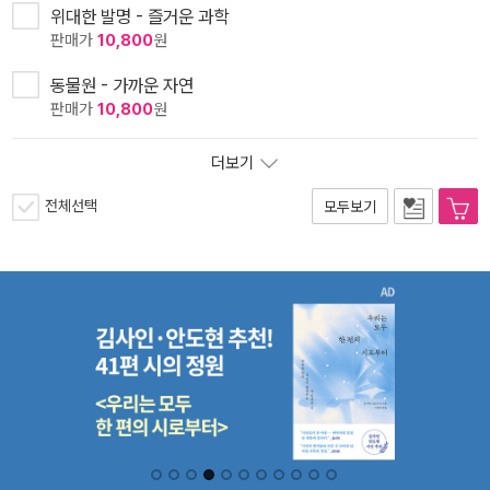
위대한 발명 - 즐거운 과학
판매가
10,800
원
동물원 - 가까운 자연
판매가
10,800
원
더보기
전체선택
모두보기