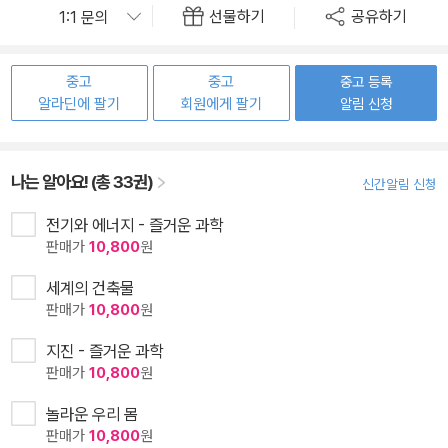
선물하기
공유하기
중고
중고
중고 등록
알라딘에 팔기
회원에게 팔기
알림 신청
나는 알아요! (총 33권)
신간알림 신청
전기와 에너지 - 즐거운 과학
판매가
10,800
원
세계의 건축물
판매가
10,800
원
지진 - 즐거운 과학
판매가
10,800
원
놀라운 우리 몸
판매가
10,800
원