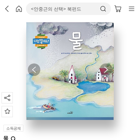
소득공제
물