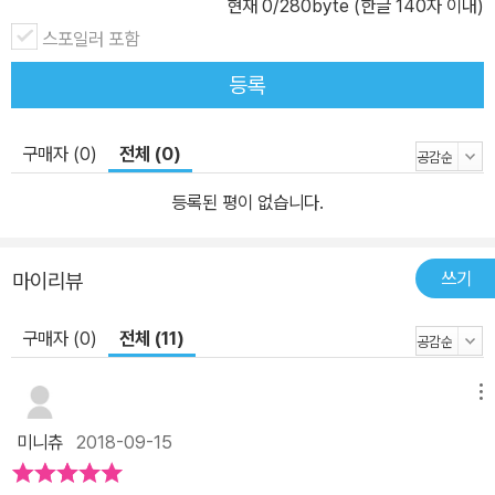
현재
0
/280byte (한글 140자 이내)
스포일러 포함
등록
구매자 (0)
전체 (0)
등록된 평이 없습니다.
쓰기
마이리뷰
구매자 (0)
전체 (11)
메뉴
미니츄
2018-09-15