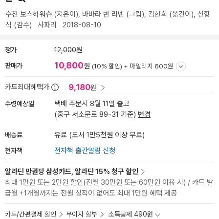
수잔 보스하워슈
(지은이),
바바라 반 리넨
(그림),
김현희
(옮긴이),
신항
식
(감수)
사파리
2018-08-10
정가
12,000원
10,800
판매가
원
(10% 할인) +
마일리지 600원
9,180
카드최대혜택가
원
수령예상일
택배 주문시 8월 11일 출고
(중구 서소문로 89-31 기준)
변경
배송료
유료 (도서 1만5천원 이상 무료)
전자책
전자책 출간알림 신청
알라딘 만권당 삼성카드, 알라딘 15% 청구 할인
최대 1만원 또는 2만원 할인(전월 30만원 또는 60만원 이용 시) / 카드 발
급월 +1개월까지는 전월 실적이 없어도 최대 1만원 혜택 제공
카드/간편결제 할인
무이자 할부
소득공제 490원