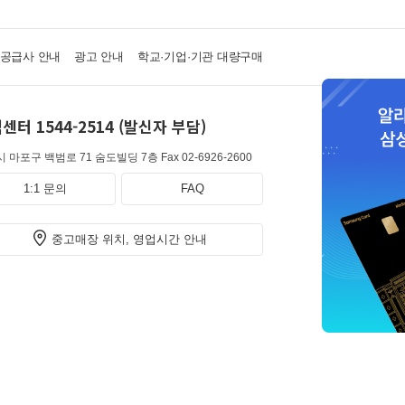
·공급사 안내
광고 안내
학교·기업·기관 대량구매
센터 1544-2514 (발신자 부담)
 마포구 백범로 71 숨도빌딩 7층
Fax 02-6926-2600
1:1 문의
FAQ
중고매장 위치, 영업시간 안내