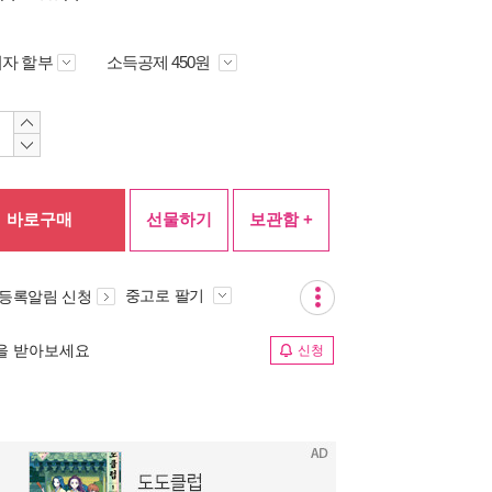
자 할부
소득공제 450원
바로구매
선물하기
보관함 +
중고로 팔기
 등록알림 신청
림을 받아보세요
신청