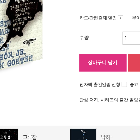
카드/간편결제 할인
무이
수량
장바구니 담기
전자책 출간알림 신청
중고
관심 저자, 시리즈의 출간 알