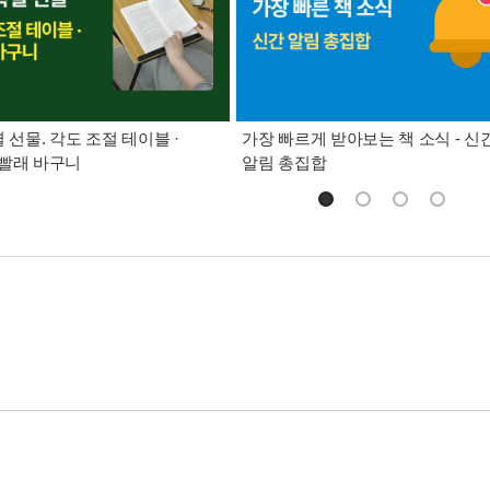
별 선물. 각도 조절 테이블 ·
가장 빠르게 받아보는 책 소식 - 신
빨래 바구니
알림 총집합