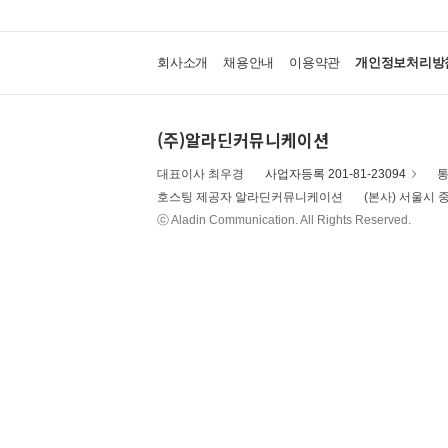
회사소개
채용안내
이용약관
개인정보처리방
(주)알라딘커뮤니케이션
대표이사 최우경
사업자등록 201-81-23094
통
호스팅 제공자 알라딘커뮤니케이션
(본사) 서울시 중
ⓒ Aladin Communication. All Rights Reserved.