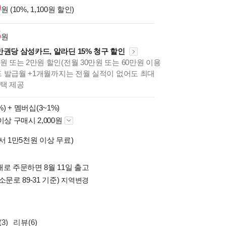
0
원 (10%, 1,100원 할인)
5
원
만권당 삼성카드, 알라딘 15% 청구 할인
원 또는 2만원 할인(전월 30만원 또는 60만원 이용
카드 발급월 +1개월까지는 전월 실적이 없어도 최대
혜택 제공
%) +
멤버십(3~1%)
이상 구매시 2,000원
서 1만5천원 이상 무료)
로 주문하면 8월 11일 출고
소문로 89-31 기준)
지역변경
3)
리뷰(6)