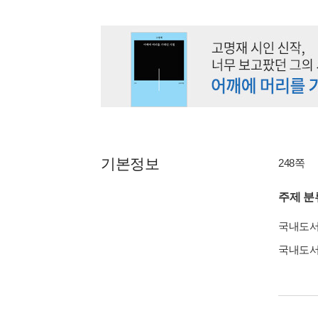
기본정보
248쪽
주제 분
국내도
국내도