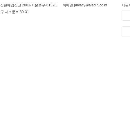
신판매업신고 2003-서울중구-01520
이메일 privacy@aladin.co.kr
서울시
구 서소문로 89-31