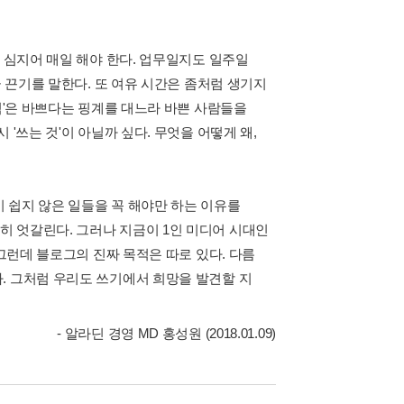
, 심지어 매일 해야 한다. 업무일지도 일주일
곧 끈기를 말한다. 또 여유 시간은 좀처럼 생기지
침'은 바쁘다는 핑계를 대느라 바쁜 사람들을
'쓰는 것'이 아닐까 싶다. 무엇을 어떻게 왜,
 쉽지 않은 일들을 꼭 해야만 하는 이유를
 엇갈린다. 그러나 지금이 1인 미디어 시대인
 그런데 블로그의 진짜 목적은 따로 있다. 다름
. 그처럼 우리도 쓰기에서 희망을 발견할 지
- 알라딘 경영 MD 홍성원 (2018.01.09)