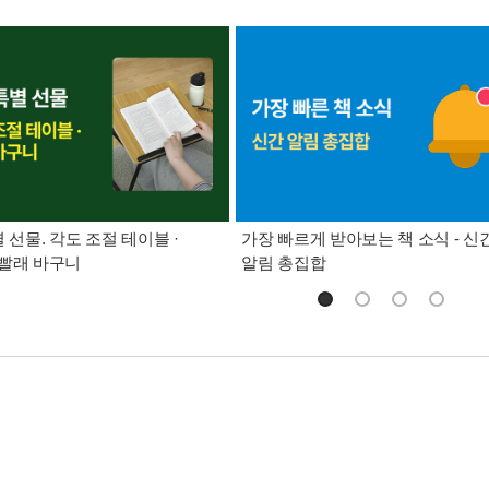
별 선물. 각도 조절 테이블 ·
가장 빠르게 받아보는 책 소식 - 신
빨래 바구니
알림 총집합