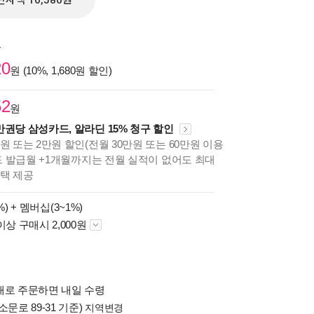
전자책 10,580원
원
20
원 (10%, 1,680원 할인)
52
원
만권당 삼성카드, 알라딘 15% 청구 할인
원 또는 2만원 할인(전월 30만원 또는 60만원 이용
카드 발급월 +1개월까지는 전월 실적이 없어도 최대
혜택 제공
%) +
멤버십(3~1%)
이상 구매시 2,000원
배로 주문하면 내일 수령
소문로 89-31 기준)
지역변경