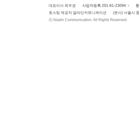
대표이사 최우경
사업자등록 201-81-23094
통
호스팅 제공자 알라딘커뮤니케이션
(본사) 서울시 중
ⓒ Aladin Communication. All Rights Reserved.