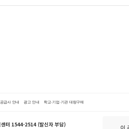
·공급사 안내
광고 안내
학교·기업·기관 대량구매
센터 1544-2514 (발신자 부담)