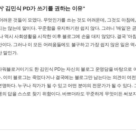
거' 김민식 PD가 쓰기를 권하는 이유"
 어려운 것들이 모였다. 무엇인가를 쓰는 것도 어려운데, 그것도 아침에
지는 않는데 말이다. 꾸준함을 유지하기란 쉽지 않다. 그러니 '매일'은 
 나 역시 사회생활을 시작한 이후 블로그에 손을 대지 않았다. 결국 '아
이다. 그러나 이 모든 어려움들에도 불구하고 가장 쉽지 않은 일은 역시 
단 말인가.
파워블로거이기도 한 김민식 PD는 자신의 블로그 운영담을 바탕으로 이
. 이미 블로그는 죽었다거나 결국에는 블로그만 남는다는 의견이 여전히
분명하다. 누구나 작가가 될 수 있고 어떤 분야의 전문가가 될 수 있다.
생의 답을 스스로 찾기 위함이다. 바쁘더라도 꾸준하게 무엇이든 써보자