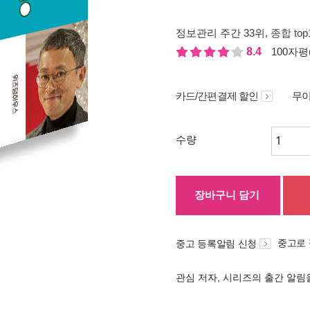
정보관리 주간 33위
, 종합 to
8.4
100자평(
카드/간편결제 할인
무이
수량
장바구니 담기
중고로
중고 등록알림 신청
관심 저자, 시리즈의 출간 알