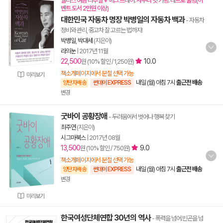
웰니스 여름 리추얼 + 에그 트레이. 사우나 빗 키링. 레트로 물병(이
벤트 도서 2만원 이상)
대한민국 자동차 명장 박병일의 자동차 백과
- 자동차
정비와 관리, 중고차 잘 고르는 법까지!
박병일
,
박대세
(지은이)
라의눈
|
2017년 11월
22,500
10.0
원 (10% 할인 / 1,250원)
책소개페이지에서 분철 선택 가능
미리보기
내일 (월) 아침 7시
출근전 배송
양탄자배송
썬데이 EXPRESS
변경
굿바이 공황장애
- 두려움에서 벗어나 행복 찾기
최주연
(지은이)
시그마북스
|
2017년 08월
13,500
9.0
원 (10% 할인 / 750원)
책소개페이지에서 분철 선택 가능
내일 (월) 아침 7시
출근전 배송
양탄자배송
썬데이 EXPRESS
변경
미리보기
한국여성단체연합 30년의 역사
- 폭력을 넘어.빈곤을 넘