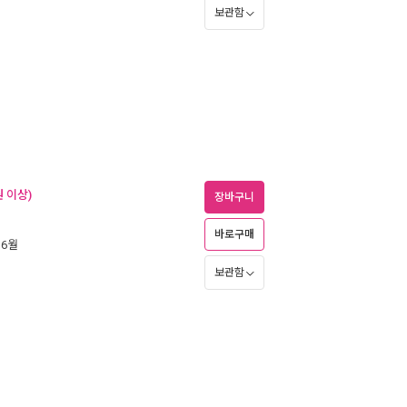
보관함
 이상)
장바구니
바로구매
 6월
보관함