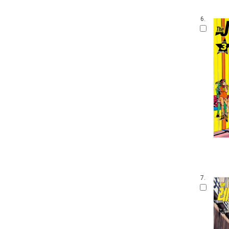
6.
7.