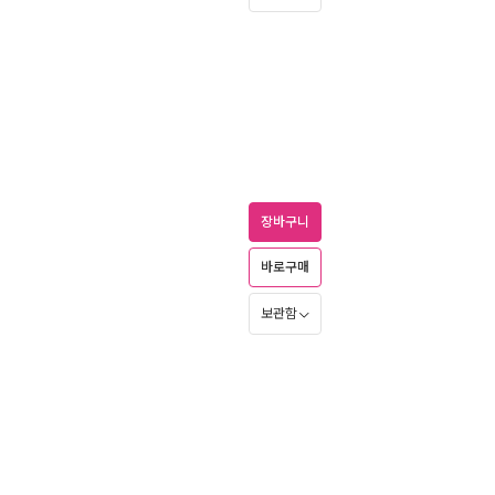
장바구니
바로구매
보관함