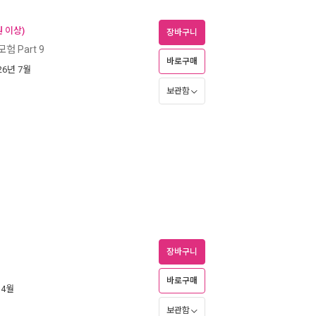
 이상)
장바구니
험 Part 9
바로구매
026년 7월
보관함
장바구니
바로구매
 4월
보관함