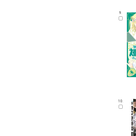
9.
10.