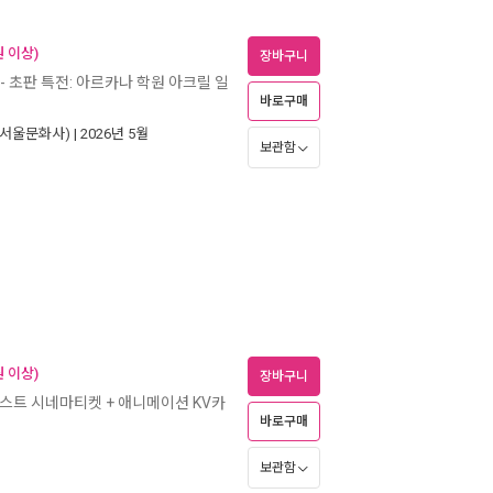
 이상)
장바구니
- 초판 특전: 아르카나 학원 아크릴 일
바로구매
서울문화사)
| 2026년 5월
보관함
 이상)
장바구니
스트 시네마티켓 + 애니메이션 KV카
바로구매
보관함