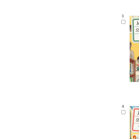
3.
4.