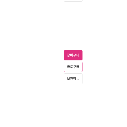
장바구니
바로구매
보관함