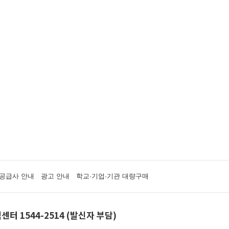
공급사 안내
광고 안내
학교·기업·기관 대량구매
센터 1544-2514 (발신자 부담)