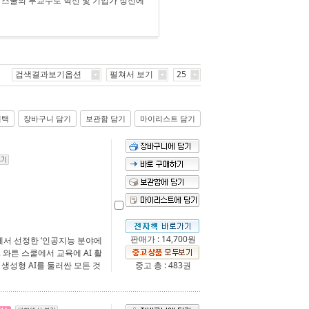
 스쿨의 부교수로 혁신 및 기업가 정신에
검색결과보기옵션
펼쳐서 보기
25
선택
장바구니 담기
보관함 담기
마이리스트 담기
판매가 : 14,700원
임에서 선정한 ‘인공지능 분야에
, 와튼 스쿨에서 교육에 AI 활
생성형 AI를 둘러싼 모든 것
중고 총 : 483권