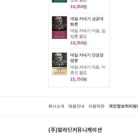
10,350
원
데일 카네기 성공대
화론
데일 카네기 지음, 임
상훈 옮김
10,350
원
데일 카네기 인생경
영론
데일 카네기 지음, 이
종인 옮김
15,750
원
회사소개
채용안내
이용약관
개인정보처리방
(주)알라딘커뮤니케이션