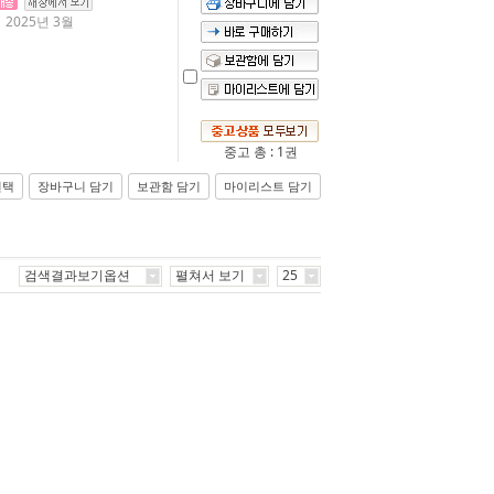
 2025년 3월
중고 총 : 1권
선택
장바구니 담기
보관함 담기
마이리스트 담기
검색결과보기옵션
펼쳐서 보기
25