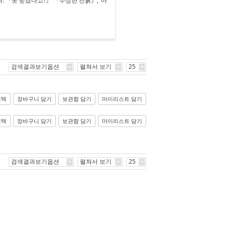
 『못 믿겠다고?』 『수상한 진흙』, ‘마
검색결과보기옵션
펼쳐서 보기
25
선택
장바구니 담기
보관함 담기
마이리스트 담기
선택
장바구니 담기
보관함 담기
마이리스트 담기
검색결과보기옵션
펼쳐서 보기
25