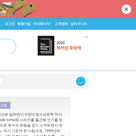
로그인
회원가입
마이페이지
고객센터
장바구니
(0)
조 교사로 일하면서 어린이청소년문학 작가
de School) 시리즈를 출간해 인기를 얻
적으로 독자의 호평을 얻기 시작하면서 전
 작가 가운데 한 사람으로, 1999년에