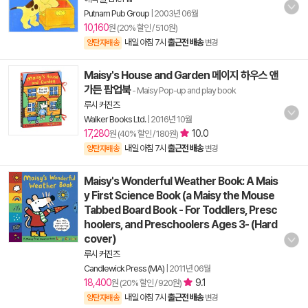
Putnam Pub Group
|
2003년 06월
10,160
원 (20% 할인 / 510원)
내일 아침 7시
출근전 배송
양탄자배송
변경
Maisy's House and Garden 메이지 하우스 앤
가든 팝업북
- Maisy Pop-up and play book
루시 커진즈
Walker Books Ltd.
|
2016년 10월
17,280
10.0
원 (40% 할인 / 180원)
내일 아침 7시
출근전 배송
양탄자배송
변경
Maisy's Wonderful Weather Book: A Mais
y First Science Book (a Maisy the Mouse
Tabbed Board Book - For Toddlers, Presc
hoolers, and Preschoolers Ages 3- (Hard
cover)
루시 커진즈
Candlewick Press (MA)
|
2011년 06월
18,400
9.1
원 (20% 할인 / 920원)
내일 아침 7시
출근전 배송
양탄자배송
변경