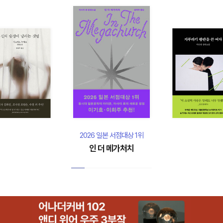
2026 일본 서점대상 1위
인 더 메가처치