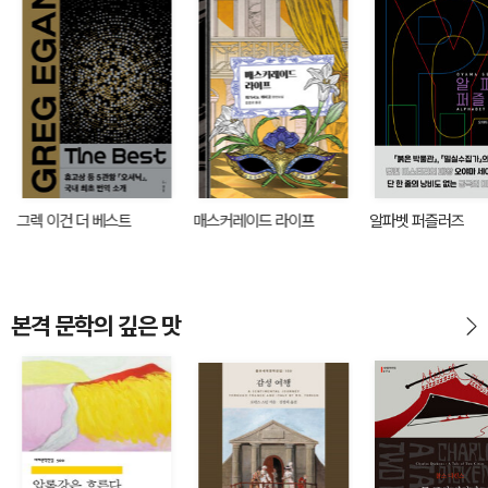
그렉 이건 더 베스트
매스커레이드 라이프
알파벳 퍼즐러즈
본격 문학의 깊은 맛