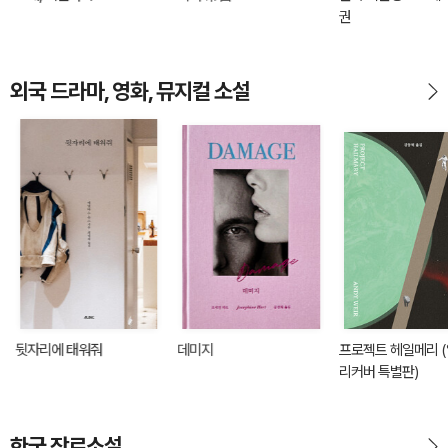
권
외국 드라마, 영화, 뮤지컬 소설
뒷자리에 태워줘
데미지
프로젝트 헤일메리 
리커버 특별판)
한국 장르소설