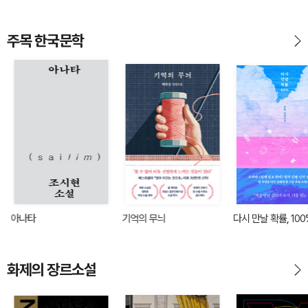
주목 한국문학
아나타
기억의 무늬
다시 만날 확률, 
화제의 장르소설