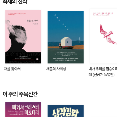
화제의 신작
재를 찾아서
새들의 사회성
내가 우리를 짐승이
때 (선공개 특별판)
이 주의 주목신간