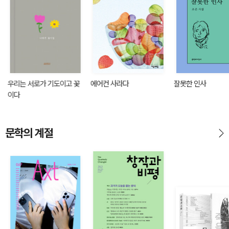
우리는 서로가 기도이고 꽃
에어컨 사라다
잘못한 인사
이다
문학의 계절