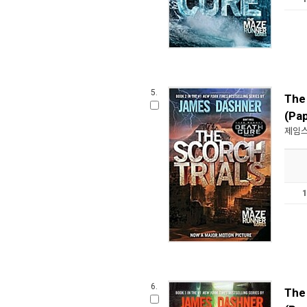
5.
The
(Pa
제임스
6.
The