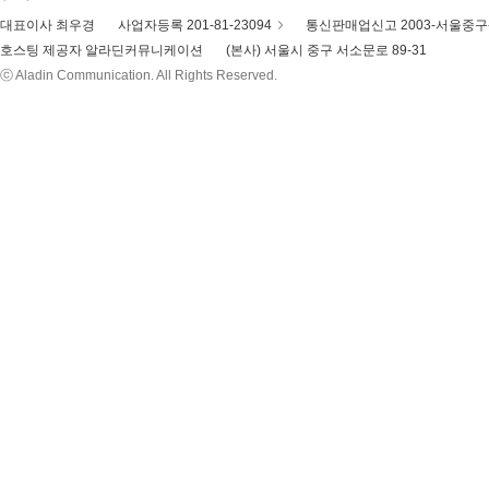
대표이사 최우경
사업자등록 201-81-23094
통신판매업신고 2003-서울중구-
호스팅 제공자 알라딘커뮤니케이션
(본사) 서울시 중구 서소문로 89-31
ⓒ Aladin Communication. All Rights Reserved.