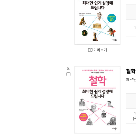
미리보기
5.
철학
페르난
(