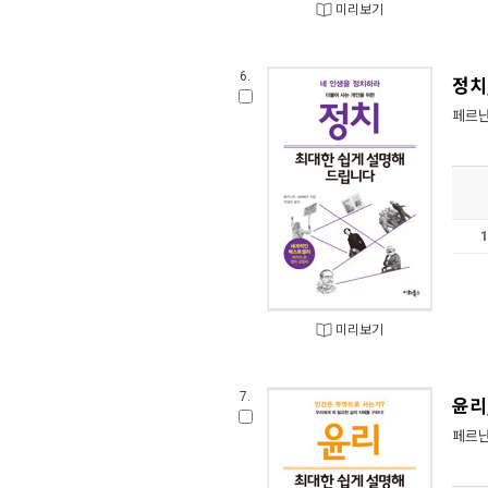
미리보기
6.
정치
페르난
미리보기
7.
윤리
페르난