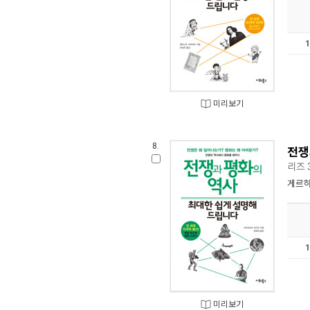
미리보기
8.
전쟁
리즈 
게르하
미리보기