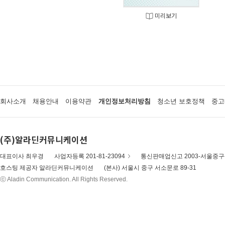
미리보기
회사소개
채용안내
이용약관
개인정보처리방침
청소년 보호정책
중고
(주)알라딘커뮤니케이션
대표이사 최우경
사업자등록 201-81-23094
통신판매업신고 2003-서울중구-
호스팅 제공자 알라딘커뮤니케이션
(본사) 서울시 중구 서소문로 89-31
ⓒ Aladin Communication. All Rights Reserved.