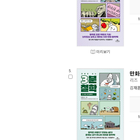
미리보기
5.
만화
리즈
김재