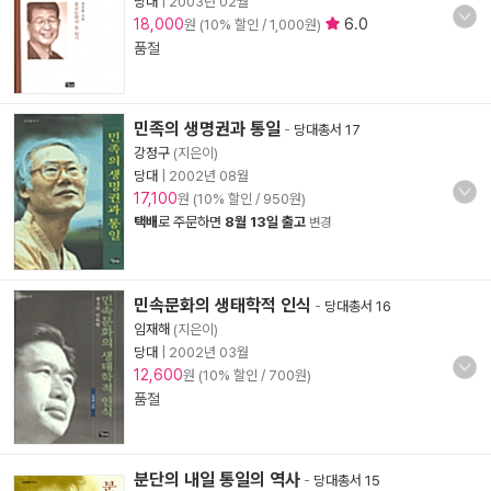
당대
|
2003년 02월
18,000
6.0
원 (10% 할인 / 1,000원)
품절
민족의 생명권과 통일
-
당대총서 17
강정구
(지은이)
당대
|
2002년 08월
17,100
원 (10% 할인 / 950원)
택배
로 주문하면
8월 13일 출고
변경
민속문화의 생태학적 인식
-
당대총서 16
임재해
(지은이)
당대
|
2002년 03월
12,600
원 (10% 할인 / 700원)
품절
분단의 내일 통일의 역사
-
당대총서 15