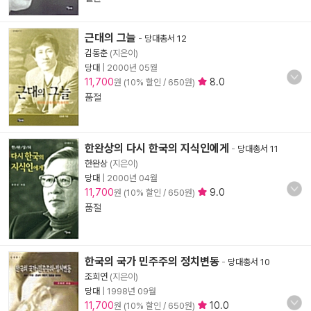
근대의 그늘
-
당대총서 12
김동춘
(지은이)
당대
|
2000년 05월
11,700
8.0
원 (10% 할인 / 650원)
품절
한완상의 다시 한국의 지식인에게
-
당대총서 11
한완상
(지은이)
당대
|
2000년 04월
11,700
9.0
원 (10% 할인 / 650원)
품절
한국의 국가 민주주의 정치변동
-
당대총서 10
조희연
(지은이)
당대
|
1998년 09월
11,700
10.0
원 (10% 할인 / 650원)