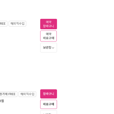
예약
FREE
해외직수입
장바구니
예약
바로구매
보관함
장바구니
정가제
FREE
해외직수입
 8월
바로구매