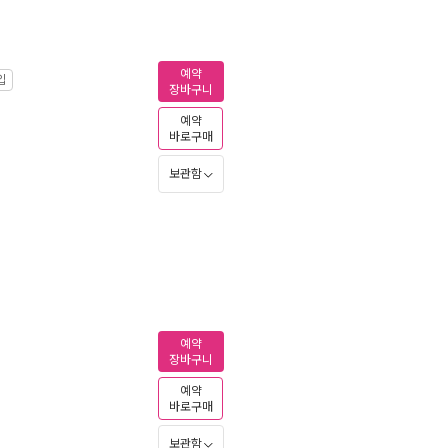
예약
입
장바구니
예약
바로구매
보관함
예약
장바구니
예약
바로구매
보관함