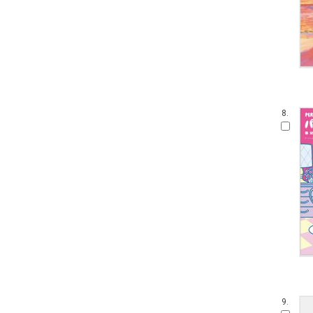
8.
9.