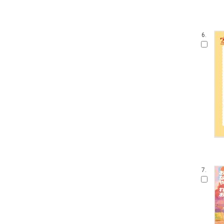
6.
7.