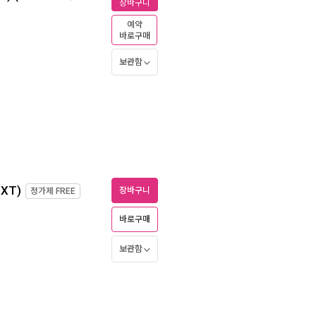
장바구니
예약
바로구매
보관함
XT)
장바구니
정가제
FREE
바로구매
보관함