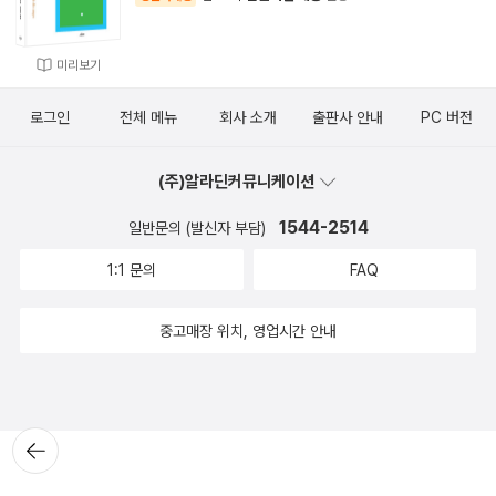
미리보기
로그인
전체 메뉴
회사 소개
출판사 안내
PC 버전
(주)알라딘커뮤니케이션
1544-2514
일반문의 (발신자 부담)
1:1 문의
FAQ
중고매장 위치, 영업시간 안내
뒤로가
기