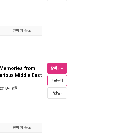
판매자 중고
-
: Memories from
장바구니
erious Middle East
바로구매
 2015년 8월
보관함
판매자 중고