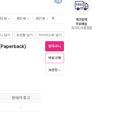
351위
401위
451위
니 담기
보관함 담기
마이리스트 담기
 (Paperback)
장바구니
바로구매
보관함
판매자 중고
-