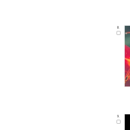
8.
9.