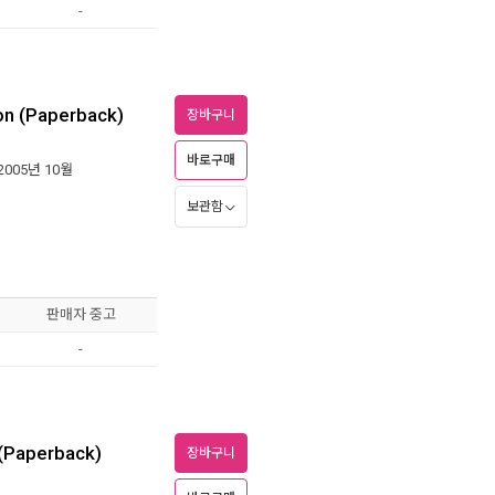
-
on (Paperback)
장바구니
바로구매
 2005년 10월
보관함
판매자 중고
-
 (Paperback)
장바구니