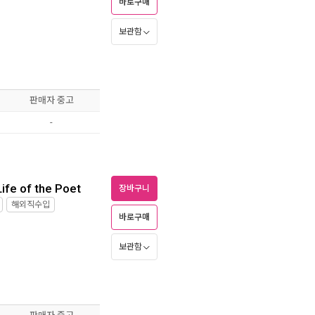
바로구매
보관함
판매자 중고
-
ife of the Poet
장바구니
해외직수입
바로구매
보관함