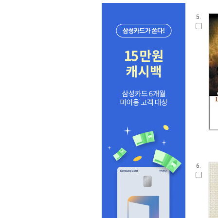
5.
6.