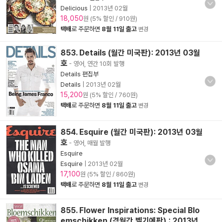
Delicious
|
2013년 02월
18,050
원 (5% 할인 / 910원)
택배
로 주문하면
8월 11일 출고
변경
853. Details (월간 미국판): 2013년 03월
호
- 영어, 연간 10회 발행
Details 편집부
Details
|
2013년 02월
15,200
원 (5% 할인 / 760원)
택배
로 주문하면
8월 11일 출고
변경
854. Esquire (월간 미국판): 2013년 03월
호
- 영어, 매월 발행
Esquire
Esquire
|
2013년 02월
17,100
원 (5% 할인 / 860원)
택배
로 주문하면
8월 11일 출고
변경
855. Flower Inspirations: Special Blo
emschikken (격월간 벨기에판) : 2013년