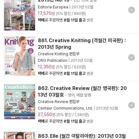
- 연간 10회 발행
Editoria Europea
|
2013년 02월
17,570
원 (5% 할인 / 880원)
택배
로 주문하면
8월 11일 출고
변경
861. Creative Knitting (격월간 미국판) :
2013년 Spring
Creative Knitting 편집부
DRG Publication
|
2013년 02월
12,350
원 (5% 할인 / 620원)
택배
로 주문하면
8월 11일 출고
변경
862. Creative Review (월간 영국판): 20
13년 03월호
- 영어, 매월 발행
Creative Review 편집부
Centaur Communications, Ltd.
|
2013년 02월
27,550
원 (5% 할인 / 1,380원)
택배
로 주문하면
8월 11일 출고
변경
863. Elle (월간 이탈리아판): 2013년 03월