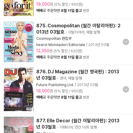
19,000
원 (5% 할인 / 950원)
택배
로 주문하면
8월 11일 출고
변경
875. Cosmopolitan (월간 이탈리아판): 2
013년 03월호
- 이탈리아어, 매월 발행
Cosmopolitan 편집부
hearst Mondadori Editoriale
|
2013년 03월
12,350
원 (5% 할인 / 620원)
택배
로 주문하면
8월 11일 출고
변경
876. DJ Magazine (월간 영국판) : 2013
년 03월호
- 영어, 매월 발행
Future Publishing Ltd.
|
2013년 03월
19,000
원 (5% 할인 / 950원)
택배
로 주문하면
8월 11일 출고
변경
877. Elle Decor (월간 이탈리아판): 2013
년 03월호
- 이태리어, 연간 10회 발행