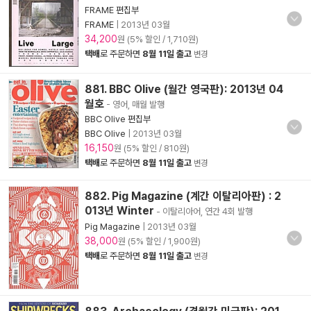
FRAME 편집부
FRAME
|
2013년 03월
34,200
원 (5% 할인 / 1,710원)
택배
로 주문하면
8월 11일 출고
변경
881. BBC Olive (월간 영국판): 2013년 04
월호
- 영어, 매월 발행
BBC Olive 편집부
BBC Olive
|
2013년 03월
16,150
원 (5% 할인 / 810원)
택배
로 주문하면
8월 11일 출고
변경
882. Pig Magazine (계간 이탈리아판) : 2
013년 Winter
- 이탈리아어, 연간 4회 발행
Pig Magazine
|
2013년 03월
38,000
원 (5% 할인 / 1,900원)
택배
로 주문하면
8월 11일 출고
변경