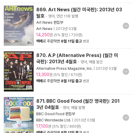
869. Art News (월간 미국판): 2013년 03
월호
- 영어, 연간 11회 발행
Art News 편집부
Art News
|
2013년 03월
14,250
원 (5% 할인 / 720원)
택배
로 주문하면
8월 11일 출고
변경
870. A.P (Alternative Press) (월간 미
국판): 2013년 4월호
- 영어, 매월 발간
Alternative Press Magazine, Inc.
|
2013년 03월
13,300
원 (5% 할인 / 670원)
택배
로 주문하면
8월 11일 출고
변경
871. BBC Good Food (월간 영국판): 201
3년 04월호
- 영어, 매월 발행
BBC Good Food 편집부
BBC Worldwide Ltd.
|
2013년 03월
17,100
원 (5% 할인 / 860원)
택배
로 주문하면
8월 11일 출고
변경