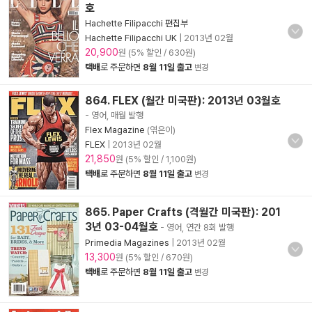
호
Hachette Filipacchi 편집부
Hachette Filipacchi UK
|
2013년 02월
20,900
원 (5% 할인 / 630원)
택배
로 주문하면
8월 11일 출고
변경
864. FLEX (월간 미국판): 2013년 03월호
- 영어, 매월 발행
Flex Magazine
(엮은이)
FLEX
|
2013년 02월
21,850
원 (5% 할인 / 1,100원)
택배
로 주문하면
8월 11일 출고
변경
865. Paper Crafts (격월간 미국판): 201
3년 03-04월호
- 영어, 연간 8회 발행
Primedia Magazines
|
2013년 02월
13,300
원 (5% 할인 / 670원)
택배
로 주문하면
8월 11일 출고
변경