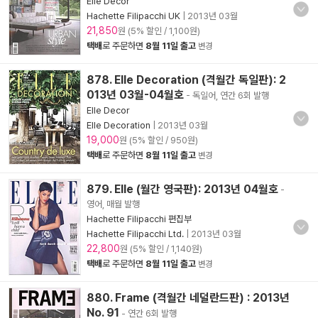
Elle Decor
Hachette Filipacchi UK
|
2013년 03월
21,850
원 (5% 할인 / 1,100원)
택배
로 주문하면
8월 11일 출고
변경
878. Elle Decoration (격월간 독일판): 2
013년 03월-04월호
- 독일어, 연간 6회 발행
Elle Decor
Elle Decoration
|
2013년 03월
19,000
원 (5% 할인 / 950원)
택배
로 주문하면
8월 11일 출고
변경
879. Elle (월간 영국판): 2013년 04월호
-
영어, 매월 발행
Hachette Filipacchi 편집부
Hachette Filipacchi Ltd.
|
2013년 03월
22,800
원 (5% 할인 / 1,140원)
택배
로 주문하면
8월 11일 출고
변경
880. Frame (격월간 네덜란드판) : 2013년
No. 91
- 연간 6회 발행