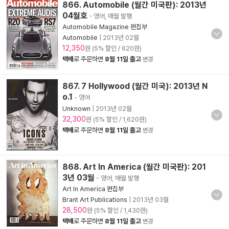
866. Automobile (월간 미국판): 2013년
04월호
- 영어, 매월 발행
Automobile Magazine 편집부
Automobile
|
2013년 02월
12,350
원 (5% 할인 / 620원)
택배
로 주문하면
8월 11일 출고
변경
867. 7 Hollywood (월간 미국): 2013년 N
o.1
- 영어
Unknown
|
2013년 02월
32,300
원 (5% 할인 / 1,620원)
택배
로 주문하면
8월 11일 출고
변경
868. Art In America (월간 미국판): 201
3년 03월
- 영어, 매월 발행
Art In America 편집부
Brant Art Publications
|
2013년 03월
28,500
원 (5% 할인 / 1,430원)
택배
로 주문하면
8월 11일 출고
변경