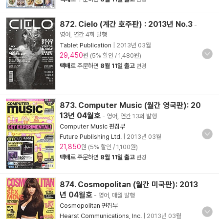
872. Cielo (계간 호주판) : 2013년 No.3
-
영어, 연간 4회 발행
Tablet Publication
|
2013년 03월
29,450
원 (5% 할인 / 1,480원)
택배
로 주문하면
8월 11일 출고
변경
873. Computer Music (월간 영국판): 20
13년 04월호
- 영어, 연간 13회 발행
Computer Music 편집부
Future Publishing Ltd.
|
2013년 03월
21,850
원 (5% 할인 / 1,100원)
택배
로 주문하면
8월 11일 출고
변경
874. Cosmopolitan (월간 미국판): 2013
년 04월호
- 영어, 매월 발행
Cosmopolitan 편집부
Hearst Communications, Inc.
|
2013년 03월