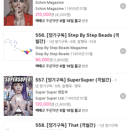
Schon Magazine
Schon Magazine
|
1900년 01월
210,000
원 (4,200원)
택배
로 주문하면
8월 18일 출고
변경
556. [정기구독] Step By Step Beads (격
월간)
- 1년 정기구독 : 6회, 발행국 : 미국
Step By Step Beads Magazine
Step By Step Beads
|
1900년 01월
90,000
원 (1,800원)
택배
로 주문하면
8월 18일 출고
변경
557. [정기구독] SuperSuper (격월간)
- 1
년 정기구독 : 6회, 발행국 : 영국
Super Super 편집부
Super Super Ltd.
|
1900년 01월
120,000
원 (2,400원)
택배
로 주문하면
8월 18일 출고
변경
558. [정기구독] That (격월간)
- 1년 정기구독