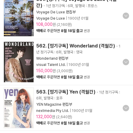
간)
- 1년 정기구독 : 6회, 발행국 : 프랑스
Voyage De Luxe 편집부
Voyage De Luxe
|
1900년 01월
108,000
원 (2,160원)
택배
로 주문하면
8월 18일 출고
변경
562. [정기구독] Wonderland (격월간)
- 1
년 정기구독 : 6회, 발행국 : 영국
Wonderland 편집부
visual Talent Ltd.
|
1900년 01월
150,000
원 (3,000원)
택배
로 주문하면
8월 18일 출고
변경
563. [정기구독] Yen (격월간)
- 1년 정기구독 :
6회, 발행국 : 호주
YEN Magazine 편집부
nextmedia Pty Ltd.
|
1900년 01월
132,000
원 (2,640원)
택배
로 주문하면
8월 18일 출고
변경