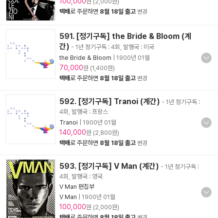
100,000
원 (2,000원)
택배
로 주문하면
8월 18일 출고
변경
591. [정기구독] the Bride & Bloom (계
간)
- 1년 정기구독 : 4회, 발행국 : 미국
the Bride & Bloom
|
1900년 01월
70,000
원 (1,400원)
택배
로 주문하면
8월 18일 출고
변경
592. [정기구독] Tranoi (계간)
- 1년 정기구독 :
4회, 발행국 : 프랑스
Tranoi
|
1900년 01월
140,000
원 (2,800원)
택배
로 주문하면
8월 18일 출고
변경
593. [정기구독] V Man (계간)
- 1년 정기구독 :
4회, 발행국 : 영국
V Man 편집부
V Man
|
1900년 01월
100,000
원 (2,000원)
택배
로 주문하면
8월 18일 출고
변경