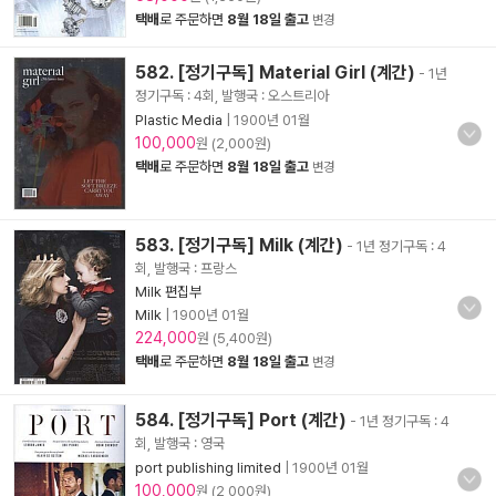
택배
로 주문하면
8월 18일 출고
변경
582. [정기구독] Material Girl (계간)
- 1년
정기구독 : 4회, 발행국 : 오스트리아
Plastic Media
|
1900년 01월
100,000
원 (2,000원)
택배
로 주문하면
8월 18일 출고
변경
583. [정기구독] Milk (계간)
- 1년 정기구독 : 4
회, 발행국 : 프랑스
Milk 편집부
Milk
|
1900년 01월
224,000
원 (5,400원)
택배
로 주문하면
8월 18일 출고
변경
584. [정기구독] Port (계간)
- 1년 정기구독 : 4
회, 발행국 : 영국
port publishing limited
|
1900년 01월
100,000
원 (2,000원)