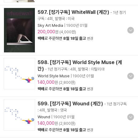
597. [정기구독] WhiteWall (계간)
- 1년 정기
구독 : 4회, 발행국 : 미국
Sky Art Media
|
1900년 01월
200,000
원 (4,000원)
택배
로 주문하면
8월 18일 출고
변경
598. [정기구독] World Style Muse (계
간)
- 1년 정기구독 : 4회, 발행국 : 이탈리아
World Style Muse
|
1900년 01월
140,000
원 (2,800원)
택배
로 주문하면
8월 18일 출고
변경
599. [정기구독] Wound (계간)
- 1년 정기구독
: 4회, 발행국 : 영국
Wound
|
1900년 01월
140,000
원 (2,800원)
택배
로 주문하면
8월 18일 출고
변경