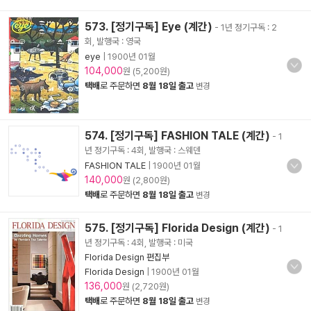
573. [정기구독] Eye (계간)
- 1년 정기구독 : 2
회, 발행국 : 영국
eye
|
1900년 01월
104,000
원 (5,200원)
택배
로 주문하면
8월 18일 출고
변경
574. [정기구독] FASHION TALE (계간)
- 1
년 정기구독 : 4회, 발행국 : 스웨덴
FASHION TALE
|
1900년 01월
140,000
원 (2,800원)
택배
로 주문하면
8월 18일 출고
변경
575. [정기구독] Florida Design (계간)
- 1
년 정기구독 : 4회, 발행국 : 미국
Florida Design 편집부
Florida Design
|
1900년 01월
136,000
원 (2,720원)
택배
로 주문하면
8월 18일 출고
변경