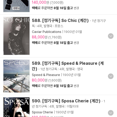
140,000
원 (7,000원)
택배
로 주문하면
8월 18일 출고
변경
588. [정기구독] So Chic (계간)
- 1년 정기구
독 : 4회, 발행국 : 프랑스
Caviar Publications
|
1900년 01월
88,000
원 (1,760원)
택배
로 주문하면
8월 18일 출고
변경
589. [정기구독] Speed & Pleasure (계
간)
- 1년 정기구독 : 4회, 발행국 : 영국
Speed & Pleasure
|
1900년 01월
80,000
원 (1,600원)
택배
로 주문하면
8월 18일 출고
변경
590. [정기구독] Sposa Cherie (계간)
- 1
년 정기구독 : 4회, 발행국 : 이탈리아
Sposa Cherie
|
1900년 01월