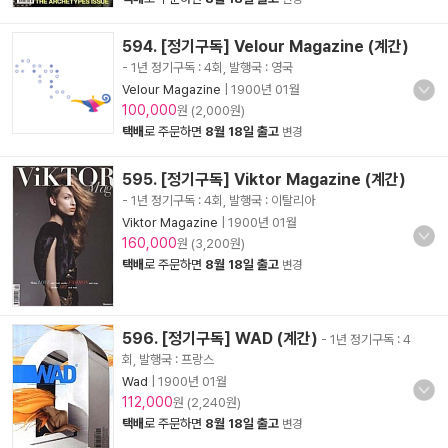
594. [정기구독] Velour Magazine (계간)
- 1년 정기구독 : 4회, 발행국 : 영국
Velour Magazine
|
1900년 01월
100,000
원 (2,000원)
택배
로 주문하면
8월 18일 출고
변경
595. [정기구독] Viktor Magazine (계간)
- 1년 정기구독 : 4회, 발행국 : 이탈리아
Viktor Magazine
|
1900년 01월
160,000
원 (3,200원)
택배
로 주문하면
8월 18일 출고
변경
596. [정기구독] WAD (계간)
- 1년 정기구독 : 4
회, 발행국 : 프랑스
Wad
|
1900년 01월
112,000
원 (2,240원)
택배
로 주문하면
8월 18일 출고
변경