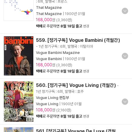
: 6회, 발행국 : 프랑스
That Magazine
That Magazine
|
1900년 01월
168,000
원 (3,360원)
택배
로 주문하면
8월 18일 출고
변경
559. [정기구독] Vogue Bambini (격월간)
- 1년 정기구독 : 6회, 발행국 : 이탈리아
Vogue Bambini Magazine
Vogue Bambini
|
1900년 01월
168,000
원 (3,360원)
택배
로 주문하면
8월 18일 출고
변경
560. [정기구독] Vogue Living (격월간)
-
1년 정기구독 : 6회, 발행국 : 호주
Vogue Living 편집부
Vogue Living
|
1900년 01월
108,000
원 (2,160원)
택배
로 주문하면
8월 18일 출고
변경
561. [정기구독] Voyage De Luxe (격월