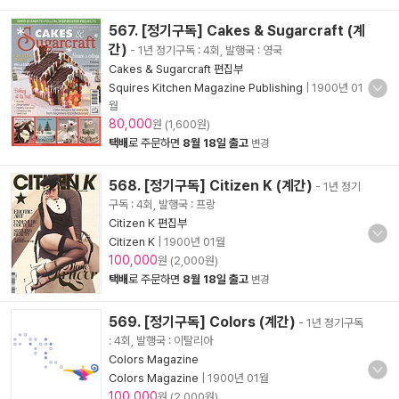
567. [정기구독] Cakes & Sugarcraft (계
간)
- 1년 정기구독 : 4회, 발행국 : 영국
Cakes & Sugarcraft 편집부
Squires Kitchen Magazine Publishing
|
1900년 01
월
80,000
원 (1,600원)
택배
로 주문하면
8월 18일 출고
변경
568. [정기구독] Citizen K (계간)
- 1년 정기
구독 : 4회, 발행국 : 프랑
Citizen K 편집부
Citizen K
|
1900년 01월
100,000
원 (2,000원)
택배
로 주문하면
8월 18일 출고
변경
569. [정기구독] Colors (계간)
- 1년 정기구독
: 4회, 발행국 : 이탈리아
Colors Magazine
Colors Magazine
|
1900년 01월
100,000
원 (2,000원)