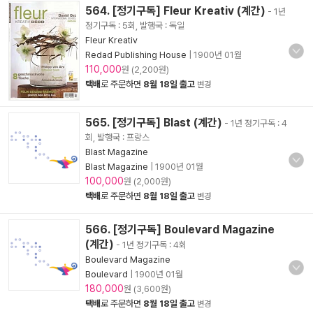
564. [정기구독] Fleur Kreativ (계간)
- 1년
정기구독 : 5회, 발행국 : 독일
Fleur Kreativ
Redad Publishing House
|
1900년 01월
110,000
원 (2,200원)
택배
로 주문하면
8월 18일 출고
변경
565. [정기구독] Blast (계간)
- 1년 정기구독 : 4
회, 발행국 : 프랑스
Blast Magazine
Blast Magazine
|
1900년 01월
100,000
원 (2,000원)
택배
로 주문하면
8월 18일 출고
변경
566. [정기구독] Boulevard Magazine
(계간)
- 1년 정기구독 : 4회
Boulevard Magazine
Boulevard
|
1900년 01월
180,000
원 (3,600원)
택배
로 주문하면
8월 18일 출고
변경