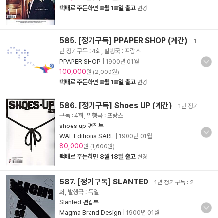
택배
로 주문하면
8월 18일 출고
변경
585. [정기구독] PPAPER SHOP (계간)
- 1
년 정기구독 : 4회, 발행국 : 프랑스
PPAPER SHOP
|
1900년 01월
100,000
원 (2,000원)
택배
로 주문하면
8월 18일 출고
변경
586. [정기구독] Shoes UP (계간)
- 1년 정기
구독 : 4회, 발행국 : 프랑스
shoes up 편집부
WAF Editions SARL
|
1900년 01월
80,000
원 (1,600원)
택배
로 주문하면
8월 18일 출고
변경
587. [정기구독] SLANTED
- 1년 정기구독 : 2
회, 발행국 : 독일
Slanted 편집부
Magma Brand Design
|
1900년 01월