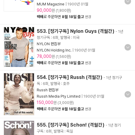
MUM Magazine
|
1900년 01월
90,000
원 (1,800원)
택배
로 주문하면
8월 18일 출고
변경
553. [정기구독] Nylon Guys (격월간)
- 1년
정기구독 : 6회, 발행국 : 미국
NYLON 편집부
NYLON Holding Inc.
|
1900년 01월
78,000
원 (1,560원)
택배
로 주문하면
8월 18일 출고
변경
554. [정기구독] Russh (격월간)
- 1년 정기구
독 : 6회, 발행국 : 호주
Russh 편집부
Russh Media Pty Limited
|
1900년 01월
150,000
원 (3,000원)
택배
로 주문하면
8월 18일 출고
변경
555. [정기구독] Schon! (격월간)
- 1년 정기
구독 : 6회, 발행국 : 독일