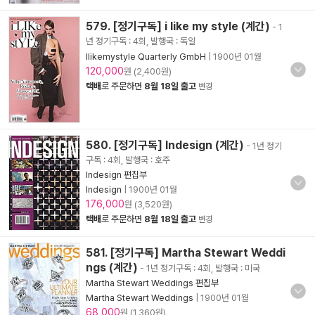
579. [정기구독] i like my style (계간)
- 1
년 정기구독 : 4회, 발행국 : 독일
Ilikemystyle Quarterly GmbH
|
1900년 01월
120,000
원 (2,400원)
택배
로 주문하면
8월 18일 출고
변경
580. [정기구독] Indesign (계간)
- 1년 정기
구독 : 4회, 발행국 : 호주
Indesign 편집부
Indesign
|
1900년 01월
176,000
원 (3,520원)
택배
로 주문하면
8월 18일 출고
변경
581. [정기구독] Martha Stewart Weddi
ngs (계간)
- 1년 정기구독 : 4회, 발행국 : 미국
Martha Stewart Weddings 편집부
Martha Stewart Weddings
|
1900년 01월
68,000
원 (1,360원)