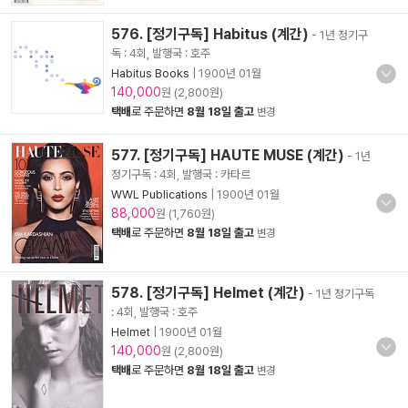
576. [정기구독] Habitus (계간)
- 1년 정기구
독 : 4회, 발행국 : 호주
Habitus Books
|
1900년 01월
140,000
원 (2,800원)
택배
로 주문하면
8월 18일 출고
변경
577. [정기구독] HAUTE MUSE (계간)
- 1년
정기구독 : 4회, 발행국 : 카타르
WWL Publications
|
1900년 01월
88,000
원 (1,760원)
택배
로 주문하면
8월 18일 출고
변경
578. [정기구독] Helmet (계간)
- 1년 정기구독
: 4회, 발행국 : 호주
Helmet
|
1900년 01월
140,000
원 (2,800원)
택배
로 주문하면
8월 18일 출고
변경