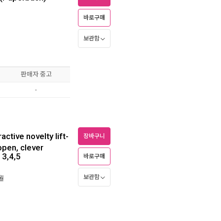
바로구매
보관함
판매자 중고
-
active novelty lift-
장바구니
 open, clever
 3,4,5
바로구매
보관함
9월