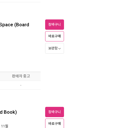
n Space (Board
장바구니
바로구매
보관함
판매자 중고
-
rd Book)
장바구니
바로구매
년 11월