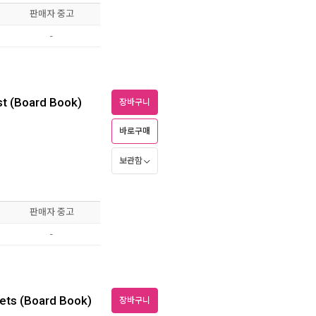
판매자 중고
-
est (Board Book)
장바구니
바로구매
보관함
판매자 중고
-
Pets (Board Book)
장바구니