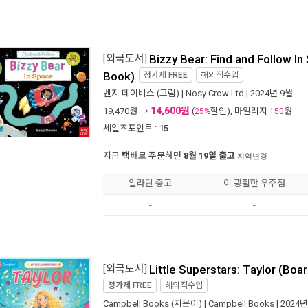
[외국도서]
Bizzy Bear: Find and Follow I
Book)
정가제
FREE
해외직수입
벤지 데이비스
(그림) |
Nosy Crow Ltd
| 2024년 9월
14,600원
19,470
원 →
(
할인), 마일리지
원
25%
150
세일즈포인트 :
15
지금
택배
로 주문하면
8월 19일 출고
지역변경
알라딘 중고
이 광활한 우주점
-
-
[외국도서]
Little Superstars: Taylor (Boa
정가제
FREE
해외직수입
Campbell Books
(지은이) |
Campbell Books
| 2024