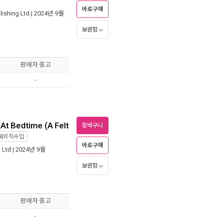
바로구매
ishing Ltd
| 2024년 9월
보관함
판매자 중고
-
At Bedtime (A Felt
장바구니
해외직수입
바로구매
 Ltd
| 2024년 9월
보관함
판매자 중고
-