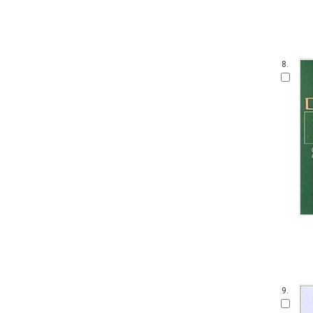
8.
9.