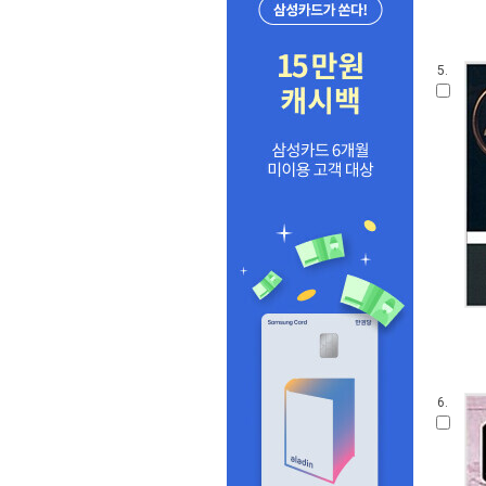
5.
6.