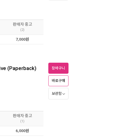
판매자 중고
(2)
7,000원
ive (Paperback)
장바구니
바로구매
보관함
판매자 중고
(1)
6,000원