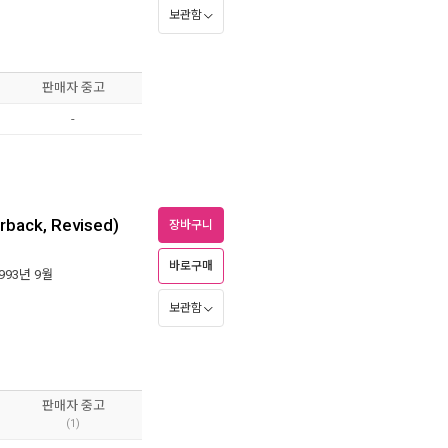
보관함
판매자 중고
-
rback, Revised)
장바구니
바로구매
1993년 9월
보관함
판매자 중고
(1)