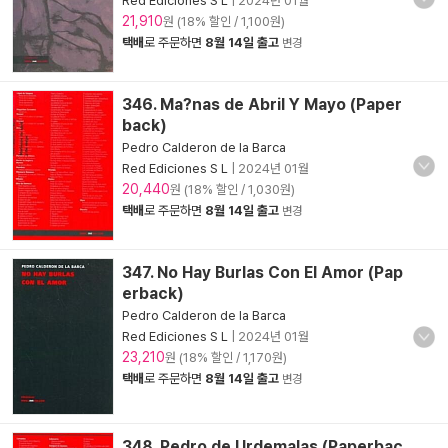
Red Ediciones S L
|
2024년 01월
21,910
원 (18% 할인 / 1,100원)
택배
로 주문하면
8월 14일 출고
변경
346. Ma?nas de Abril Y Mayo (Paper
back)
Pedro Calderon de la Barca
Red Ediciones S L
|
2024년 01월
20,440
원 (18% 할인 / 1,030원)
택배
로 주문하면
8월 14일 출고
변경
347. No Hay Burlas Con El Amor (Pap
erback)
Pedro Calderon de la Barca
Red Ediciones S L
|
2024년 01월
23,210
원 (18% 할인 / 1,170원)
택배
로 주문하면
8월 14일 출고
변경
348. Pedro de Urdemalas (Paperbac