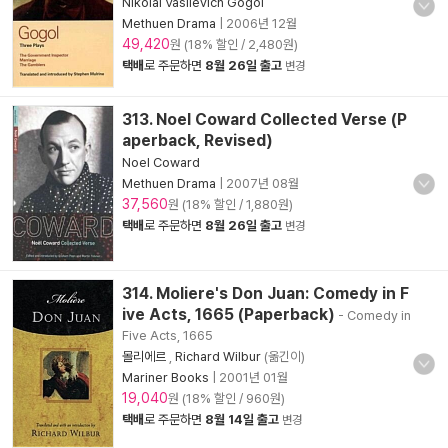
Nikolai Vasilevich Gogol
Methuen Drama
|
2006년 12월
49,420
원 (18% 할인 / 2,480원)
택배
로 주문하면
8월 26일 출고
변경
313. Noel Coward Collected Verse (P
aperback, Revised)
Noel Coward
Methuen Drama
|
2007년 08월
37,560
원 (18% 할인 / 1,880원)
택배
로 주문하면
8월 26일 출고
변경
314. Moliere's Don Juan: Comedy in F
ive Acts, 1665 (Paperback)
- Comedy in
Five Acts, 1665
몰리에르
,
Richard Wilbur
(옮긴이)
Mariner Books
|
2001년 01월
19,040
원 (18% 할인 / 960원)
택배
로 주문하면
8월 14일 출고
변경