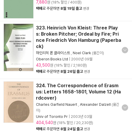
7,880
원 (18% 할인 / 400원)
택배
로 주문하면
8월 19일 출고
변경
323. Heinrich Von Kleist: Three Play
s: Broken Pitcher; Ordeal by Fire; Pri
nce Friedrich Von Hamburg (Paperba
ck)
하인리히 폰 클라이스트
,
Noel Clark
(옮긴이)
Oberon Books Ltd
|
2000년 09월
43,500
원 (18% 할인 / 2,180원)
택배
로 주문하면
8월 26일 출고
변경
324. The Correspondence of Erasm
us: Letters 1658-1801, Volume 12 (Ha
rdcover)
Charles Garfield Nauert
,
Alexander Dalzell
(옮긴
이)
Univ of Toronto Pr
|
2003년 03월
404,540
원 (18% 할인 / 20,230원)
택배
로 주문하면
8월 24일 출고
변경