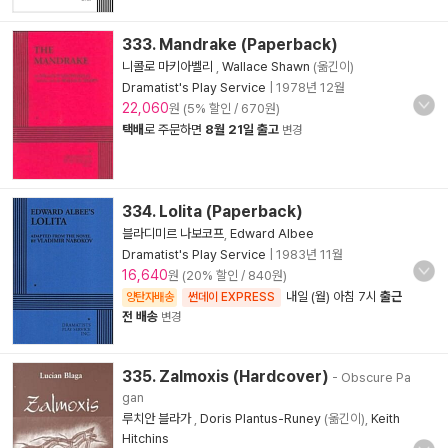
333. Mandrake (Paperback)
니콜로 마키아벨리
,
Wallace Shawn
(옮긴이)
Dramatist's Play Service
|
1978년 12월
22,060
원 (5% 할인 / 670원)
택배
로 주문하면
8월 21일 출고
변경
334. Lolita (Paperback)
블라디미르 나보코프
,
Edward Albee
Dramatist's Play Service
|
1983년 11월
16,640
원 (20% 할인 / 840원)
내일 (월) 아침 7시
출근
양탄자배송
썬데이 EXPRESS
전 배송
변경
335. Zalmoxis (Hardcover)
- Obscure Pa
gan
루치안 블라가
,
Doris Plantus-Runey
(옮긴이),
Keith
Hitchins