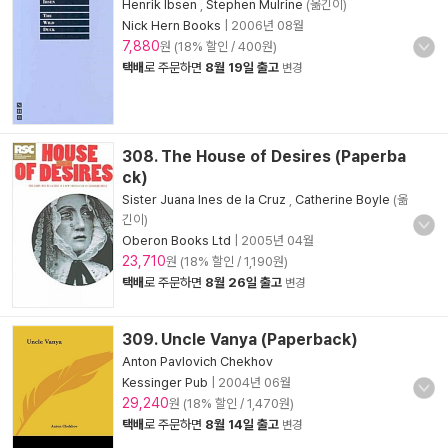
Henrik Ibsen
,
Stephen Mulrine
(옮긴이)
Nick Hern Books
|
2006년 08월
7,880
원 (18% 할인 / 400원)
택배
로 주문하면
8월 19일 출고
변경
308. The House of Desires (Paperba
ck)
Sister Juana Ines de la Cruz
,
Catherine Boyle
(옮
긴이)
Oberon Books Ltd
|
2005년 04월
23,710
원 (18% 할인 / 1,190원)
택배
로 주문하면
8월 26일 출고
변경
309. Uncle Vanya (Paperback)
Anton Pavlovich Chekhov
Kessinger Pub
|
2004년 06월
29,240
원 (18% 할인 / 1,470원)
택배
로 주문하면
8월 14일 출고
변경