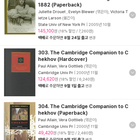
1882 (Paperback)
Juliette Drouet
,
Evelyn Blewer
(엮은이),
Victoria T
ietze Larson
(옮긴이)
State Univ of New York Pr
|
2005년 10월
145,100
원 (18% 할인 / 7,260원)
택배
로 주문하면
8월 24일 출고
변경
303. The Cambridge Companion to C
hekhov (Hardcover)
Paul Allain
,
Vera Gottlieb
(엮은이)
Cambridge Univ Pr
|
2000년 11월
124,620
원 (18% 할인 / 6,240원)
택배
로 주문하면
9월 1일 출고
변경
304. The Cambridge Companion to C
hekhov (Paperback)
Paul Allain
,
Vera Gottlieb
(엮은이)
Cambridge Univ Pr
|
2000년 11월
49,420
원 (18% 할인 / 2,480원)
택배
로 주문하면
9월 1일 출고
변경