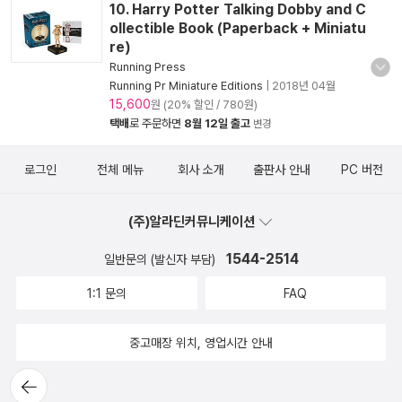
10. Harry Potter Talking Dobby and C
ollectible Book (Paperback + Miniatu
re)
Running Press
Running Pr Miniature Editions
|
2018년 04월
15,600
원 (20% 할인 / 780원)
택배
로 주문하면
8월 12일 출고
변경
로그인
전체 메뉴
회사 소개
출판사 안내
PC 버전
(주)알라딘커뮤니케이션
1544-2514
일반문의 (발신자 부담)
1:1 문의
FAQ
중고매장 위치, 영업시간 안내
뒤로가
기