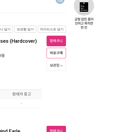
니 담기
보관함 담기
마이리스트 담기
esses (Hardcover)
장바구니
바로구매
 8월
보관함
판매자 중고
-
ind Earle
장바구니