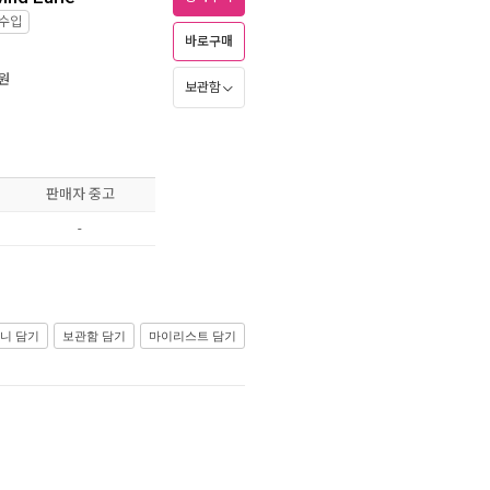
수입
바로구매
원
보관함
판매자 중고
-
니 담기
보관함 담기
마이리스트 담기