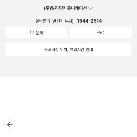
(주)알라딘커뮤니케이션
1544-2514
일반문의 (발신자 부담)
1:1 문의
FAQ
중고매장 위치, 영업시간 안내
뒤로가
기