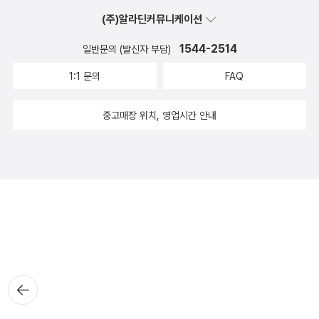
(주)알라딘커뮤니케이션
1544-2514
일반문의 (발신자 부담)
1:1 문의
FAQ
중고매장 위치, 영업시간 안내
뒤로가
기