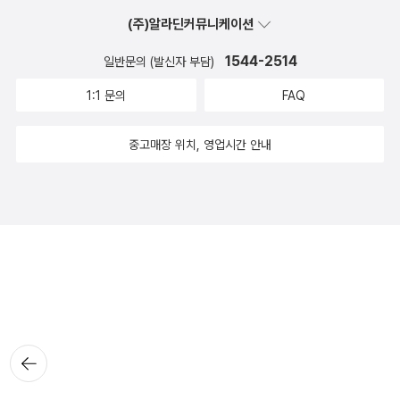
(주)알라딘커뮤니케이션
1544-2514
일반문의 (발신자 부담)
1:1 문의
FAQ
중고매장 위치, 영업시간 안내
뒤로가
기