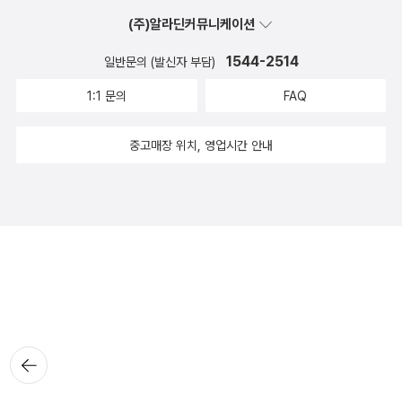
(주)알라딘커뮤니케이션
1544-2514
일반문의 (발신자 부담)
1:1 문의
FAQ
중고매장 위치, 영업시간 안내
뒤로가
기