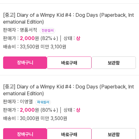
[중고] Diary of a Wimpy Kid #4 : Dog Days (Paperback, Int
ernational Edition)
판매자 : 명품서적
전문셀러
판매가 :
2,000
원 (82%↓) │ 상태 :
상
배송비 : 33,500원 미만 3,100원
장바구니
바로구매
보관함
[중고] Diary of a Wimpy Kid #4 : Dog Days (Paperback, Int
ernational Edition)
판매자 : 이영열
파워셀러
판매가 :
2,000
원 (80%↓) │ 상태 :
상
배송비 : 30,000원 미만 3,500원
장바구니
바로구매
보관함