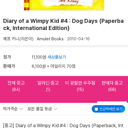
Diary of a Wimpy Kid #4 : Dog Days (Paperba
ck, International Edition)
제프 키니(지은이)
Amulet Books
2010-04-16
정가
11,100원
새상품보기
판매가
6,100원 + 마일리지 70점
전체 중고
알라딘 중고
이 광활한 우주점
판매자 중고
(84)
(1)
(15)
(68)
저가격순
모든 품질 등급
반값택배
만 보기
[중고] Diary of a Wimpy Kid #4 : Dog Days (Paperback, Int