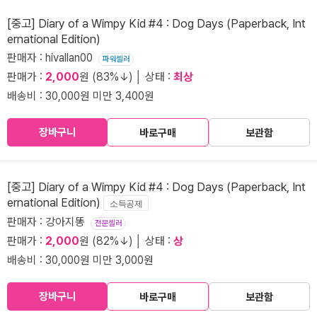
[중고] Diary of a Wimpy Kid #4 : Dog Days (Paperback, Int
ernational Edition)
판매자 : hivallan00
파워셀러
판매가 :
2,000
원 (83%↓) │ 상태 :
최상
배송비 : 30,000원 미만 3,400원
장바구니
바로구매
보관함
[중고] Diary of a Wimpy Kid #4 : Dog Days (Paperback, Int
ernational Edition)
소득공제
판매자 : 강아지똥
전문셀러
판매가 :
2,000
원 (82%↓) │ 상태 :
상
배송비 : 30,000원 미만 3,000원
장바구니
바로구매
보관함