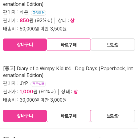
ernational Edition)
판매자 : 하은
파워셀러
판매가 :
850
원 (92%↓) │ 상태 :
상
배송비 : 50,000원 미만 3,500원
장바구니
바로구매
보관함
[중고] Diary of a Wimpy Kid #4 : Dog Days (Paperback, Int
ernational Edition)
판매자 : JYP
전문셀러
판매가 :
1,000
원 (91%↓) │ 상태 :
상
배송비 : 30,000원 미만 3,000원
장바구니
바로구매
보관함