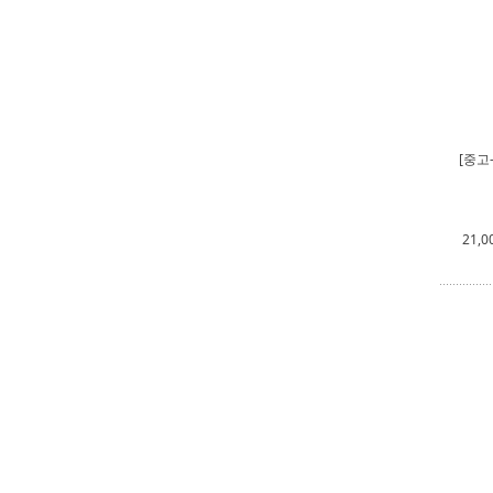
[중고
21,0