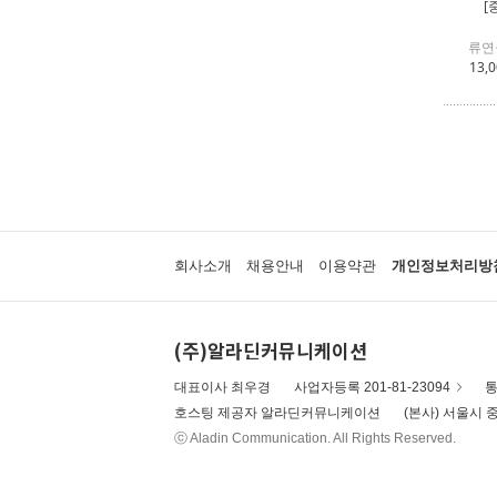
[
류연
13,
회사소개
채용안내
이용약관
개인정보처리방
(주)알라딘커뮤니케이션
대표이사 최우경
사업자등록 201-81-23094
통
호스팅 제공자 알라딘커뮤니케이션
(본사) 서울시 중
ⓒ Aladin Communication. All Rights Reserved.