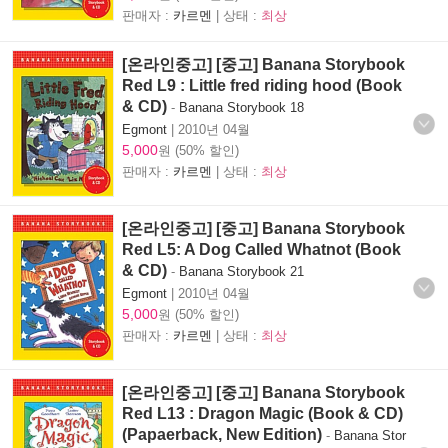
판매자 :
카르멘
| 상태 :
최상
[온라인중고] [중고] Banana Storybook
Red L9 : Little fred riding hood (Book
& CD)
-
Banana Storybook 18
Egmont
|
2010년 04월
5,000
원 (50% 할인)
판매자 :
카르멘
| 상태 :
최상
[온라인중고] [중고] Banana Storybook
Red L5: A Dog Called Whatnot (Book
& CD)
-
Banana Storybook 21
Egmont
|
2010년 04월
5,000
원 (50% 할인)
판매자 :
카르멘
| 상태 :
최상
[온라인중고] [중고] Banana Storybook
Red L13 : Dragon Magic (Book & CD)
(Papaerback, New Edition)
-
Banana Stor