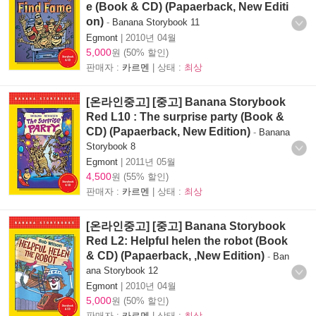
e (Book & CD) (Papaerback, New Editi
on)
-
Banana Storybook 11
Egmont
|
2010년 04월
5,000
원 (50% 할인)
판매자 :
카르멘
| 상태 :
최상
[온라인중고] [중고] Banana Storybook
Red L10 : The surprise party (Book &
CD) (Papaerback, New Edition)
-
Banana
Storybook 8
Egmont
|
2011년 05월
4,500
원 (55% 할인)
판매자 :
카르멘
| 상태 :
최상
[온라인중고] [중고] Banana Storybook
Red L2: Helpful helen the robot (Book
& CD) (Papaerback, ,New Edition)
-
Ban
ana Storybook 12
Egmont
|
2010년 04월
5,000
원 (50% 할인)
판매자 :
카르멘
| 상태 :
최상