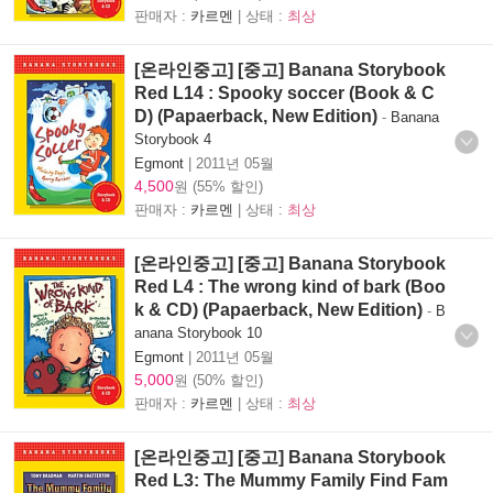
판매자 :
카르멘
| 상태 :
최상
[온라인중고] [중고] Banana Storybook
Red L14 : Spooky soccer (Book & C
D) (Papaerback, New Edition)
-
Banana
Storybook 4
Egmont
|
2011년 05월
4,500
원 (55% 할인)
판매자 :
카르멘
| 상태 :
최상
[온라인중고] [중고] Banana Storybook
Red L4 : The wrong kind of bark (Boo
k & CD) (Papaerback, New Edition)
-
B
anana Storybook 10
Egmont
|
2011년 05월
5,000
원 (50% 할인)
판매자 :
카르멘
| 상태 :
최상
[온라인중고] [중고] Banana Storybook
Red L3: The Mummy Family Find Fam