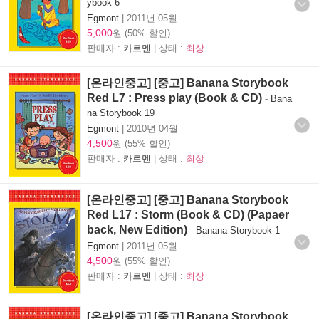
ybook 6
Egmont
|
2011년 05월
5,000
원 (50% 할인)
판매자 :
카르멘
| 상태 :
최상
[온라인중고] [중고] Banana Storybook
Red L7 : Press play (Book & CD)
-
Bana
na Storybook 19
Egmont
|
2010년 04월
4,500
원 (55% 할인)
판매자 :
카르멘
| 상태 :
최상
[온라인중고] [중고] Banana Storybook
Red L17 : Storm (Book & CD) (Papaer
back, New Edition)
-
Banana Storybook 1
Egmont
|
2011년 05월
4,500
원 (55% 할인)
판매자 :
카르멘
| 상태 :
최상
[온라인중고] [중고] Banana Storybook