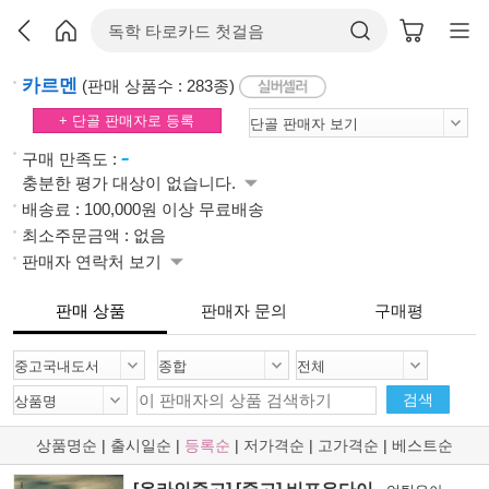
카르멘
(판매 상품수 : 283종)
+ 단골 판매자로 등록
-
구매 만족도 :
충분한 평가 대상이 없습니다.
배송료 : 100,000원 이상 무료배송
최소주문금액 : 없음
판매자 연락처 보기
판매 상품
판매자 문의
구매평
검색
상품명순
|
출시일순
|
등록순
|
저가격순
|
고가격순
|
베스트순