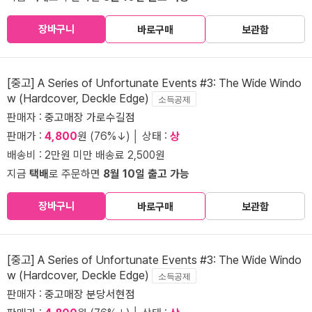
장바구니
바로구매
보관함
[중고] A Series of Unfortunate Events #3: The Wide Windo
w (Hardcover, Deckle Edge)
소득공제
판매자 :
중고매장 가로수길점
판매가 :
4,800
원 (76%↓) │ 상태 :
상
배송비 : 2만원 미만 배송료 2,500원
지금
택배
로 주문하면
8월 10일 출고 가능
장바구니
바로구매
보관함
[중고] A Series of Unfortunate Events #3: The Wide Windo
w (Hardcover, Deckle Edge)
소득공제
판매자 :
중고매장 분당서현점