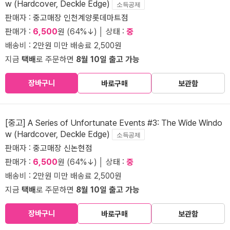
w (Hardcover, Deckle Edge)
소득공제
판매자 :
중고매장 인천계양롯데마트점
판매가 :
6,500
원 (64%↓) │ 상태 :
중
배송비 : 2만원 미만 배송료 2,500원
지금
택배
로 주문하면
8월 10일 출고 가능
장바구니
바로구매
보관함
[중고] A Series of Unfortunate Events #3: The Wide Windo
w (Hardcover, Deckle Edge)
소득공제
판매자 :
중고매장 신논현점
판매가 :
6,500
원 (64%↓) │ 상태 :
중
배송비 : 2만원 미만 배송료 2,500원
지금
택배
로 주문하면
8월 10일 출고 가능
장바구니
바로구매
보관함