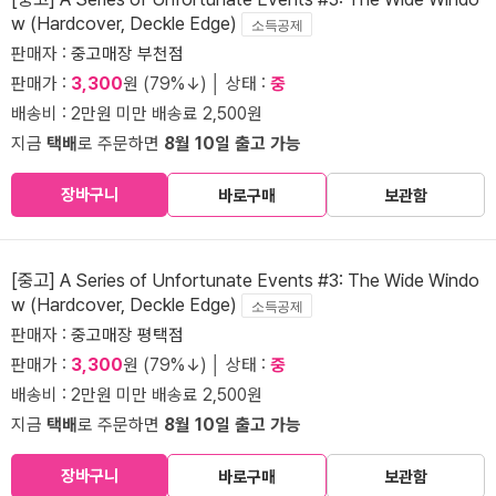
w (Hardcover, Deckle Edge)
소득공제
판매자 :
중고매장 부천점
판매가 :
3,300
원 (79%↓) │ 상태 :
중
배송비 : 2만원 미만 배송료 2,500원
지금
택배
로 주문하면
8월 10일 출고 가능
장바구니
바로구매
보관함
[중고] A Series of Unfortunate Events #3: The Wide Windo
w (Hardcover, Deckle Edge)
소득공제
판매자 :
중고매장 평택점
판매가 :
3,300
원 (79%↓) │ 상태 :
중
배송비 : 2만원 미만 배송료 2,500원
지금
택배
로 주문하면
8월 10일 출고 가능
장바구니
바로구매
보관함