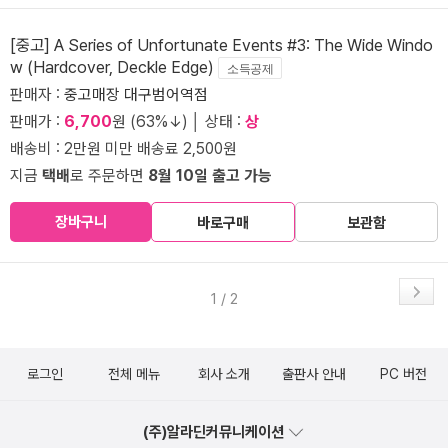
[중고] A Series of Unfortunate Events #3: The Wide Windo
w (Hardcover, Deckle Edge)
소득공제
판매자 :
중고매장 대구범어역점
판매가 :
6,700
원 (63%↓) │ 상태 :
상
배송비 : 2만원 미만 배송료 2,500원
지금
택배
로 주문하면
8월 10일 출고 가능
장바구니
바로구매
보관함
1 / 2
로그인
전체 메뉴
회사 소개
출판사 안내
PC 버전
(주)알라딘커뮤니케이션