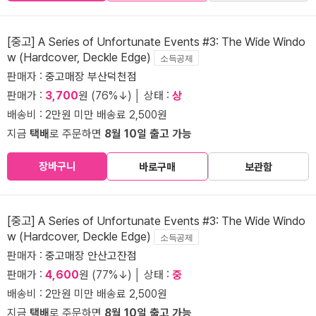
[중고] A Series of Unfortunate Events #3: The Wide Windo
w (Hardcover, Deckle Edge)
소득공제
판매자 :
중고매장 부산덕천점
판매가 :
3,700
원 (76%↓) │ 상태 :
상
배송비 : 2만원 미만 배송료 2,500원
지금
택배
로 주문하면
8월 10일 출고 가능
장바구니
바로구매
보관함
[중고] A Series of Unfortunate Events #3: The Wide Windo
w (Hardcover, Deckle Edge)
소득공제
판매자 :
중고매장 안산고잔점
판매가 :
4,600
원 (77%↓) │ 상태 :
중
배송비 : 2만원 미만 배송료 2,500원
지금
택배
로 주문하면
8월 10일 출고 가능