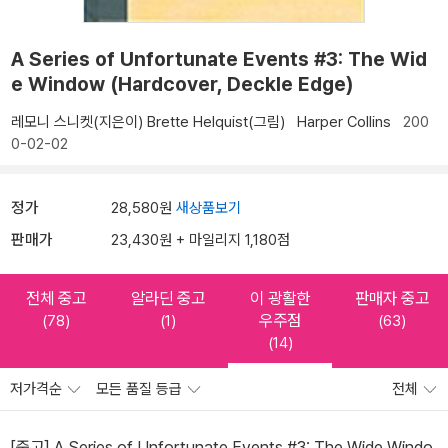
A Series of Unfortunate Events #3: The Wid
e Window (Hardcover, Deckle Edge)
레모니 스니켓(지은이)
Brette Helquist(그림)
Harper Collins
200
0-02-02
정가
28,580원
새상품보기
판매가
23,430원 + 마일리지 1,180점
전체 중고
알라딘 중고
이 광활한
판매자 중고
우주점
(78)
(1)
(63)
(14)
저가격순
모든 품질 등급
전체
[중고] A Series of Unfortunate Events #3: The Wide Windo