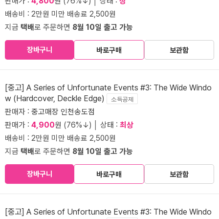
판매가 :
4,800
원 (76%↓) │ 상태 :
상
배송비 : 2만원 미만 배송료 2,500원
지금
택배
로 주문하면
8월 10일 출고 가능
장바구니
바로구매
보관함
[중고] A Series of Unfortunate Events #3: The Wide Windo
w (Hardcover, Deckle Edge)
소득공제
판매자 :
중고매장 인천송도점
판매가 :
4,900
원 (76%↓) │ 상태 :
최상
배송비 : 2만원 미만 배송료 2,500원
지금
택배
로 주문하면
8월 10일 출고 가능
장바구니
바로구매
보관함
[중고] A Series of Unfortunate Events #3: The Wide Windo