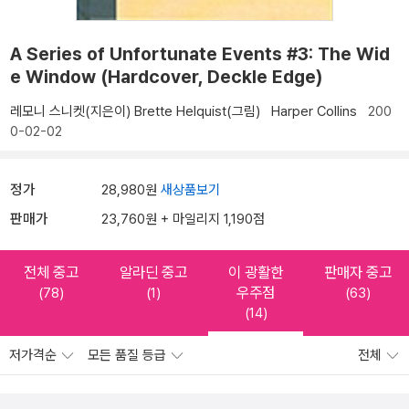
A Series of Unfortunate Events #3: The Wid
e Window (Hardcover, Deckle Edge)
레모니 스니켓(지은이)
Brette Helquist(그림)
Harper Collins
200
0-02-02
정가
28,980원
새상품보기
판매가
23,760원 + 마일리지 1,190점
전체 중고
알라딘 중고
이 광활한
판매자 중고
우주점
(78)
(1)
(63)
(14)
저가격순
모든 품질 등급
전체