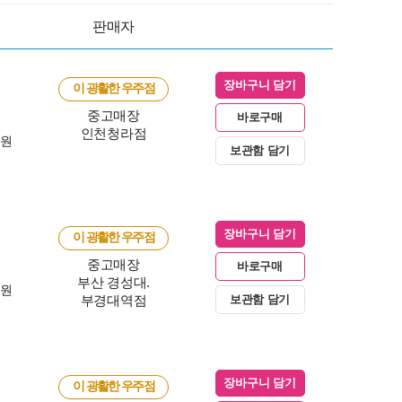
판매자
장바구니 담기
이 광활한 우주점
중고매장
바로구매
인천청라점
0원
보관함 담기
장바구니 담기
이 광활한 우주점
중고매장
바로구매
부산 경성대.
0원
부경대역점
보관함 담기
장바구니 담기
이 광활한 우주점