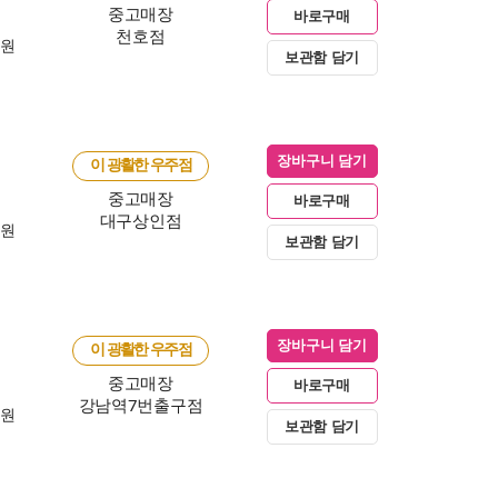
중고매장
바로구매
천호점
0원
보관함 담기
장바구니 담기
이 광활한 우주점
중고매장
바로구매
대구상인점
0원
보관함 담기
장바구니 담기
이 광활한 우주점
중고매장
바로구매
강남역7번출구점
0원
보관함 담기