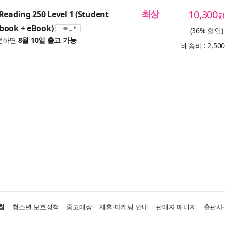
최상
10,300
Reading 250 Level 1 (Student
원
book + eBook)
(36% 할인)
문하면
8월 10일 출고 가능
배송비 : 2,50
침
청소년 보호정책
중고매장
제휴·마케팅 안내
판매자 매니저
출판사