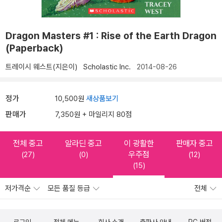
Dragon Masters #1 : Rise of the Earth Dragon
(Paperback)
트레이시 웨스트(지은이)
Scholastic Inc.
2014-08-26
정가
10,500원
새상품보기
판매가
7,350원 + 마일리지 80점
전체 중고
알라딘 중고
이 광활한
판매자 중고
우주점
(27)
(0)
(12)
(15)
저가격순
모든 품질 등급
전체