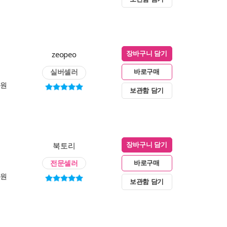
zeopeo
장바구니 담기
실버셀러
바로구매
0원
보관함 담기
북토리
장바구니 담기
전문셀러
바로구매
0원
보관함 담기