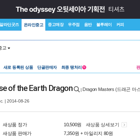
알라딘굿즈
중고매장
우주점
음반
블루레이
커피
온라인중고
중고
새로 등록된 상품
단골판매자
최종 땡처리
N
se of the Earth Dragon
Dragon Masters (드래곤 마
|
c.
| 2014-08-26
새상품 정가
10,500원
새상품 상세보기
새상품 판매가
7,350원 + 마일리지 80원