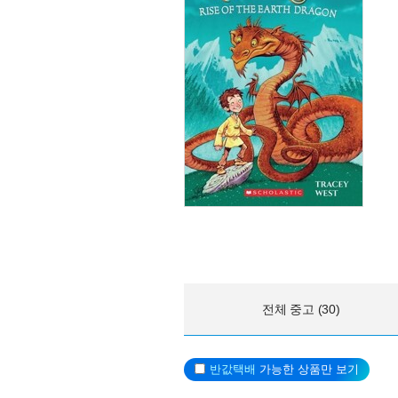
전체 중고 (30)
반값택배
가능한 상품만 보기