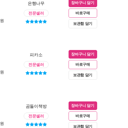
은행나무
장바구니 담기
전문셀러
바로구매
0원
보관함 담기
피카소
장바구니 담기
전문셀러
바로구매
0원
보관함 담기
곰돌이책방
장바구니 담기
전문셀러
바로구매
0원
보관함 담기