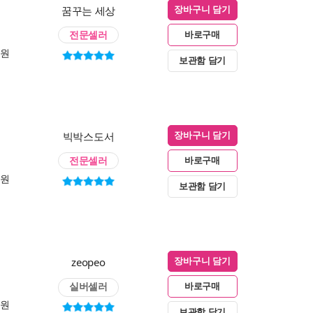
꿈꾸는 세상
장바구니 담기
전문셀러
바로구매
0원
보관함 담기
빅박스도서
장바구니 담기
전문셀러
바로구매
0원
보관함 담기
zeopeo
장바구니 담기
실버셀러
바로구매
0원
보관함 담기