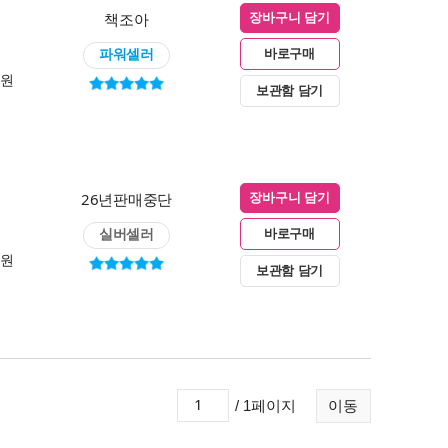
책조아
장바구니 담기
파워셀러
바로구매
0원
보관함 담기
26년판매중단
장바구니 담기
실버셀러
바로구매
0원
보관함 담기
/ 1페이지
이동