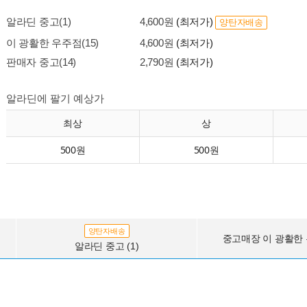
알라딘 중고(1)
4,600원
(최저가)
양탄자배송
이 광활한 우주점(15)
4,600원
(최저가)
판매자 중고(14)
2,790원
(최저가)
알라딘에 팔기 예상가
최상
상
500원
500원
양탄자배송
중고매장 이 광활한 우
알라딘 중고 (1)