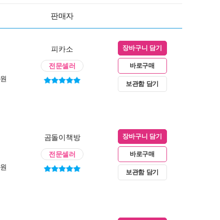
판매자
피카소
장바구니 담기
전문셀러
바로구매
0원
보관함 담기
곰돌이책방
장바구니 담기
전문셀러
바로구매
0원
보관함 담기