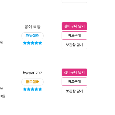
몽이 책방
장바구니 담기
파워셀러
바로구매
0원
보관함 담기
hyeya0707
장바구니 담기
골드셀러
바로구매
0원
보관함 담기
00원