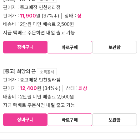
판매자 :
중고매장 인천청라점
판매가 :
11,900
원 (37%↓) │ 상태 :
상
배송비 : 2만원 미만 배송료 2,500원
지금
택배
로 주문하면
내일
출고 가능
장바구니
바로구매
보관함
[중고] 희망의 끈
소득공제
판매자 :
중고매장 인천청라점
판매가 :
12,400
원 (34%↓) │ 상태 :
최상
배송비 : 2만원 미만 배송료 2,500원
지금
택배
로 주문하면
내일
출고 가능
장바구니
바로구매
보관함