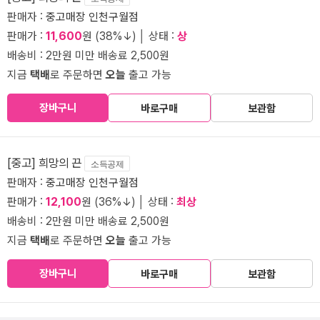
판매자 :
중고매장 인천구월점
판매가 :
11,600
원 (38%↓) │ 상태 :
상
배송비 : 2만원 미만 배송료 2,500원
지금
택배
로 주문하면
오늘
출고 가능
장바구니
바로구매
보관함
[중고] 희망의 끈
소득공제
판매자 :
중고매장 인천구월점
판매가 :
12,100
원 (36%↓) │ 상태 :
최상
배송비 : 2만원 미만 배송료 2,500원
지금
택배
로 주문하면
오늘
출고 가능
장바구니
바로구매
보관함