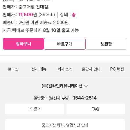
판매자 :
중고매장 건대점
판매가 :
11,500
원 (39%↓) │ 상태 :
중
배송비 : 2만원 미만 배송료 2,500원
지금
택배
로 주문하면
8월 10일 출고 가능
장바구니
바로구매
보관함
로그인
전체 메뉴
회사 소개
출판사 안내
PC 버전
(주)알라딘커뮤니케이션
1544-2514
일반문의 (발신자 부담)
1:1 문의
FAQ
중고매장 위치, 영업시간 안내