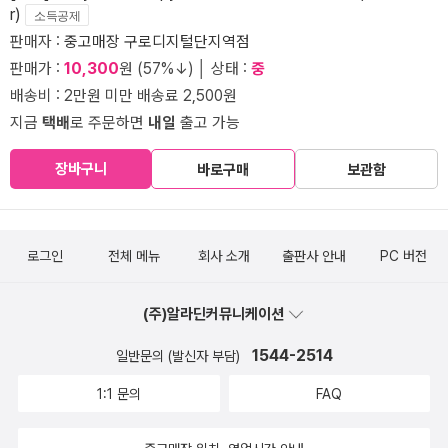
r)
소득공제
판매자 :
중고매장 구로디지털단지역점
판매가 :
10,300
원 (57%↓) │ 상태 :
중
배송비 : 2만원 미만 배송료 2,500원
지금
택배
로 주문하면
내일
출고 가능
장바구니
바로구매
보관함
로그인
전체 메뉴
회사 소개
출판사 안내
PC 버전
(주)알라딘커뮤니케이션
1544-2514
일반문의 (발신자 부담)
1:1 문의
FAQ