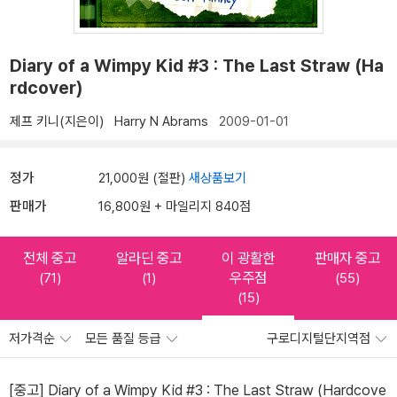
Diary of a Wimpy Kid #3 : The Last Straw (Ha
rdcover)
제프 키니(지은이)
Harry N Abrams
2009-01-01
정가
21,000원 (절판)
새상품보기
판매가
16,800원 + 마일리지 840점
전체 중고
알라딘 중고
이 광활한
판매자 중고
우주점
(71)
(1)
(55)
(15)
저가격순
모든 품질 등급
구로디지털단지역점
[중고] Diary of a Wimpy Kid #3 : The Last Straw (Hardcove