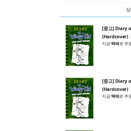
상
[중고] Diary o
(Hardcover)
지금
택배
로 주
[중고] Diary o
(Hardcover)
지금
택배
로 주