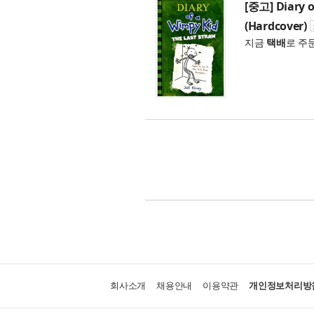
[중고] Diary o
(Hardcover)
지금
택배
로 주
회사소개
채용안내
이용약관
개인정보처리방