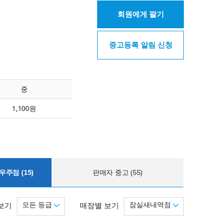
회원에게 팔기
중고등록 알림 신청
중
1,100원
주점 (15)
판매자 중고 (55)
모든 등급
잠실새내역점
보기
매장별 보기