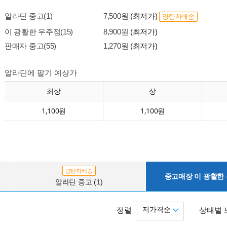
알라딘 중고(1)
7,500원
(최저가)
양탄자배송
이 광활한 우주점(15)
8,900원
(최저가)
판매자 중고(55)
1,270원
(최저가)
알라딘에 팔기 예상가
최상
상
1,100원
1,100원
양탄자배송
중고매장 이 광활한 우
알라딘 중고 (1)
저가격순
정렬
상태별 