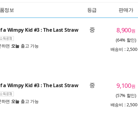
품정보
등급
판매가
중
8,900
f a Wimpy Kid #3 : The Last Straw
원
(64% 할인)
문하면
오늘
출고 가능
배송비 : 2,50
중
9,100
f a Wimpy Kid #3 : The Last Straw
원
(57% 할인)
문하면
오늘
출고 가능
배송비 : 2,50