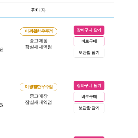
판매자
장바구니 담기
이 광활한 우주점
중고매장
바로구매
잠실새내역점
0원
보관함 담기
장바구니 담기
이 광활한 우주점
중고매장
바로구매
잠실새내역점
0원
보관함 담기