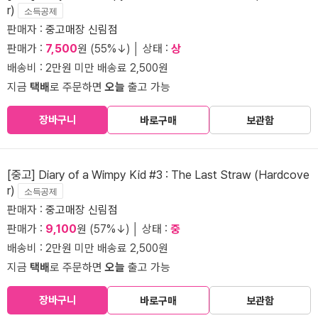
r)
소득공제
판매자 :
중고매장 신림점
판매가 :
7,500
원 (55%↓) │ 상태 :
상
배송비 : 2만원 미만 배송료 2,500원
지금
택배
로 주문하면
오늘
출고 가능
장바구니
바로구매
보관함
[중고] Diary of a Wimpy Kid #3 : The Last Straw (Hardcove
r)
소득공제
판매자 :
중고매장 신림점
판매가 :
9,100
원 (57%↓) │ 상태 :
중
배송비 : 2만원 미만 배송료 2,500원
지금
택배
로 주문하면
오늘
출고 가능
장바구니
바로구매
보관함