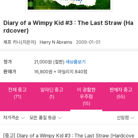
Diary of a Wimpy Kid #3 : The Last Straw (Ha
rdcover)
제프 키니(지은이)
Harry N Abrams
2009-01-01
정가
21,000원 (절판)
새상품보기
판매가
16,800원 + 마일리지 840점
전체 중고
알라딘 중고
이 광활한
판매자 중고
우주점
(71)
(1)
(55)
(15)
저가격순
모든 품질 등급
신림점
[중고] Diary of a Wimpy Kid #3 : The Last Straw (Hardcove