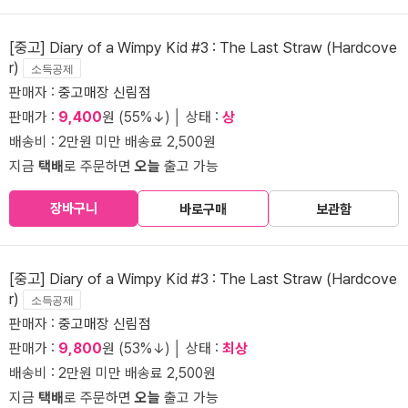
[중고] Diary of a Wimpy Kid #3 : The Last Straw (Hardcove
r)
소득공제
판매자 :
중고매장 신림점
판매가 :
9,400
원 (55%↓) │ 상태 :
상
배송비 : 2만원 미만 배송료 2,500원
지금
택배
로 주문하면
오늘
출고 가능
장바구니
바로구매
보관함
[중고] Diary of a Wimpy Kid #3 : The Last Straw (Hardcove
r)
소득공제
판매자 :
중고매장 신림점
판매가 :
9,800
원 (53%↓) │ 상태 :
최상
배송비 : 2만원 미만 배송료 2,500원
지금
택배
로 주문하면
오늘
출고 가능