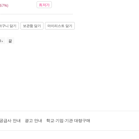
최저가
67%)
바구니 담기
보관함 담기
마이리스트 담기
0
끝
공급사 안내
광고 안내
학교·기업·기관 대량구매