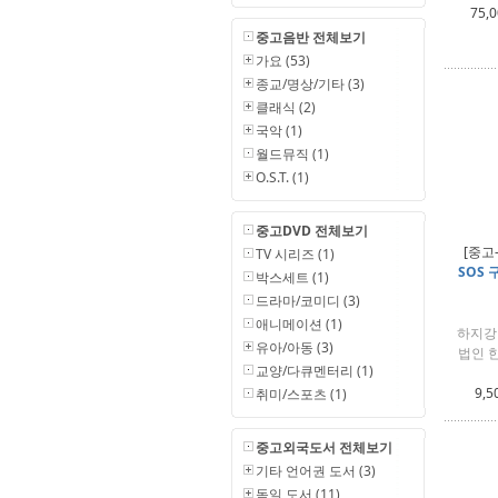
75,
중고음반 전체보기
가요 (53)
종교/명상/기타 (3)
클래식 (2)
국악 (1)
월드뮤직 (1)
O.S.T. (1)
중고DVD 전체보기
[중고
TV 시리즈 (1)
SOS 
박스세트 (1)
드라마/코미디 (3)
애니메이션 (1)
하지강 
유아/아동 (3)
법인 
교양/다큐멘터리 (1)
9,5
취미/스포츠 (1)
중고외국도서 전체보기
기타 언어권 도서 (3)
독일 도서 (11)