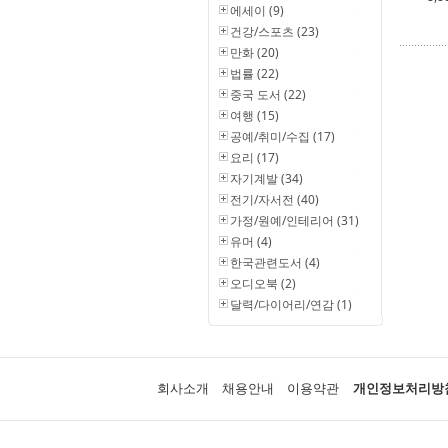
에세이 (9)
건강/스포츠 (23)
만화 (20)
법률 (22)
중국 도서 (22)
여행 (15)
공예/취미/수집 (17)
요리 (17)
자기계발 (34)
전기/자서전 (40)
가정/원예/인테리어 (31)
유머 (4)
한국관련도서 (4)
오디오북 (2)
달력/다이어리/연감 (1)
회사소개
채용안내
이용약관
개인정보처리방