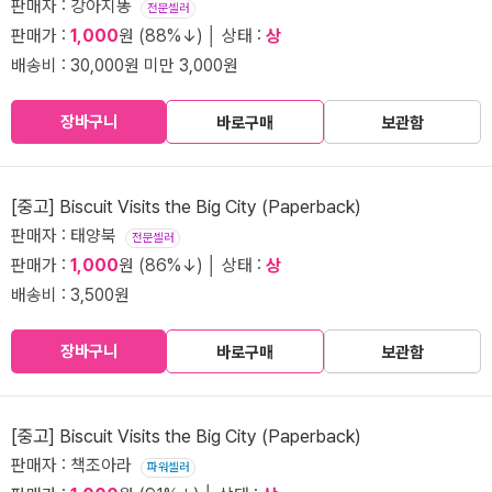
판매자 : 강아지똥
전문셀러
판매가 :
1,000
원 (88%↓) │ 상태 :
상
배송비 : 30,000원 미만 3,000원
장바구니
바로구매
보관함
[중고] Biscuit Visits the Big City (Paperback)
판매자 : 태양북
전문셀러
판매가 :
1,000
원 (86%↓) │ 상태 :
상
배송비 : 3,500원
장바구니
바로구매
보관함
[중고] Biscuit Visits the Big City (Paperback)
판매자 : 책조아라
파워셀러