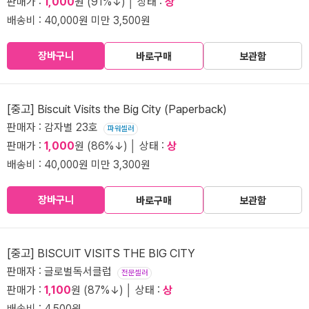
판매가 :
1,000
원 (91%↓) │ 상태 :
상
배송비 : 40,000원 미만 3,500원
장바구니
바로구매
보관함
[중고] Biscuit Visits the Big City (Paperback)
판매자 : 감자별 23호
파워셀러
판매가 :
1,000
원 (86%↓) │ 상태 :
상
배송비 : 40,000원 미만 3,300원
장바구니
바로구매
보관함
[중고] BISCUIT VISITS THE BIG CITY
판매자 : 글로벌독서클럽
전문셀러
판매가 :
1,100
원 (87%↓) │ 상태 :
상
배송비 : 4,500원