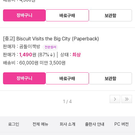
장바구니
바로구매
보관함
[중고] Biscuit Visits the Big City (Paperback)
판매자 : 곰돌이책방
전문셀러
판매가 :
1,490
원 (87%↓) │ 상태 :
최상
배송비 : 60,000원 미만 3,500원
장바구니
바로구매
보관함
1 / 4
로그인
전체 메뉴
회사 소개
출판사 안내
PC 버전