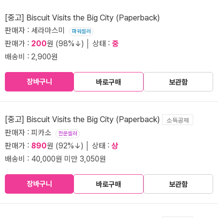
[중고] Biscuit Visits the Big City (Paperback)
판매자 : 세라마스미
파워셀러
판매가 :
200
원 (98%↓) │ 상태 :
중
배송비 : 2,900원
장바구니
바로구매
보관함
[중고] Biscuit Visits the Big City (Paperback)
소득공제
판매자 : 피카소
전문셀러
판매가 :
890
원 (92%↓) │ 상태 :
상
배송비 : 40,000원 미만 3,050원
장바구니
바로구매
보관함