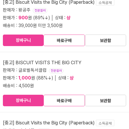
[중고] Biscuit Visits the Big City (Paperback)
소득공제
판매자 : 왕공주
전문셀러
판매가 :
900
원 (89%↓) │ 상태 :
상
배송비 : 39,000원 미만 3,500원
장바구니
바로구매
보관함
[중고] BISCUIT VISITS THE BIG CITY
판매자 : 글로벌독서클럽
전문셀러
판매가 :
1,000
원 (88%↓) │ 상태 :
상
배송비 : 4,500원
장바구니
바로구매
보관함
[중고] Biscuit Visits the Big City (Paperback)
소득공제