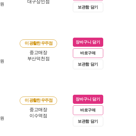
대구상인점
0원
보관함 담기
장바구니 담기
이 광활한 우주점
중고매장
바로구매
부산덕천점
0원
보관함 담기
장바구니 담기
이 광활한 우주점
중고매장
바로구매
이수역점
0원
보관함 담기