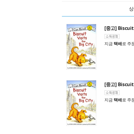
상
[중고] Biscuit 
지금
택배
로 주
[중고] Biscuit 
지금
택배
로 주