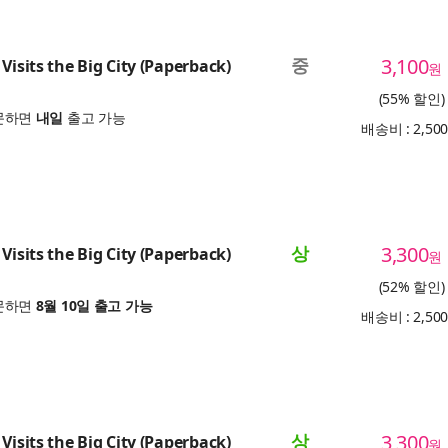
중
3,100
Visits the Big City (Paperback)
원
(55% 할인)
문하면
내일
출고 가능
배송비 : 2,50
상
3,300
Visits the Big City (Paperback)
원
(52% 할인)
문하면
8월 10일 출고 가능
배송비 : 2,50
상
3,300
Visits the Big City (Paperback)
원