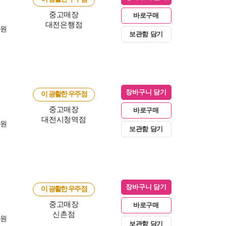
중고매장
바로구매
대전은행점
0원
보관함 담기
장바구니 담기
이 광활한 우주점
중고매장
바로구매
대전시청역점
0원
보관함 담기
장바구니 담기
이 광활한 우주점
중고매장
바로구매
신촌점
0원
보관함 담기