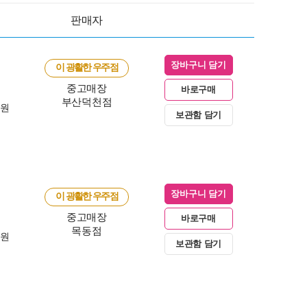
판매자
장바구니 담기
이 광활한 우주점
중고매장
바로구매
부산덕천점
0원
보관함 담기
장바구니 담기
이 광활한 우주점
중고매장
바로구매
목동점
0원
보관함 담기