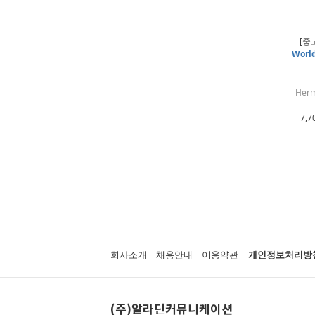
[중
World
Herm
7,7
회사소개
채용안내
이용약관
개인정보처리방
(주)알라딘커뮤니케이션