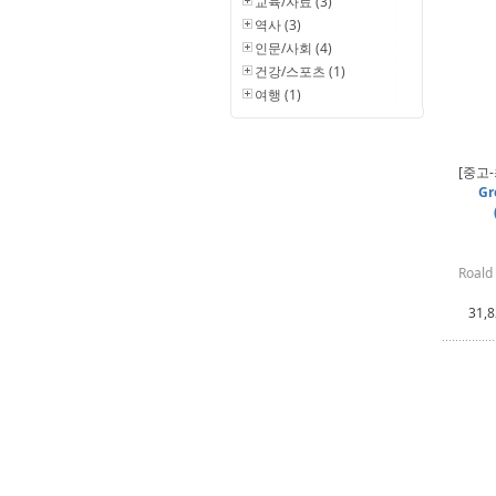
교육/자료 (3)
역사 (3)
인문/사회 (4)
건강/스포츠 (1)
여행 (1)
[중고
Gr
Roald
31,