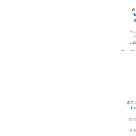
[중
Hu
(
Koo
5,8
[중고
Ha
Patri
9,0