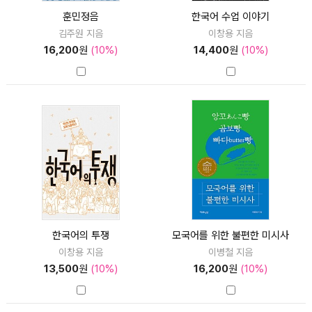
훈민정음
한국어 수업 이야기
김주원 지음
이창용 지음
16,200
원
(10%)
14,400
원
(10%)
한국어의 투쟁
모국어를 위한 불편한 미시사
이창용 지음
이병철 지음
13,500
원
(10%)
16,200
원
(10%)