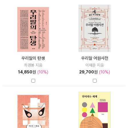
우리말의 탄생
우리말 어원사전
최경봉 지음
이재운 지음
14,850
원
(10%)
29,700
원
(10%)