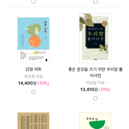
감정 어휘
좋은 문장을 쓰기 위한 우리말 풀
이사전
유선경 지음
박남일 지음
14,400
원
(10%)
13,410
원
(10%)