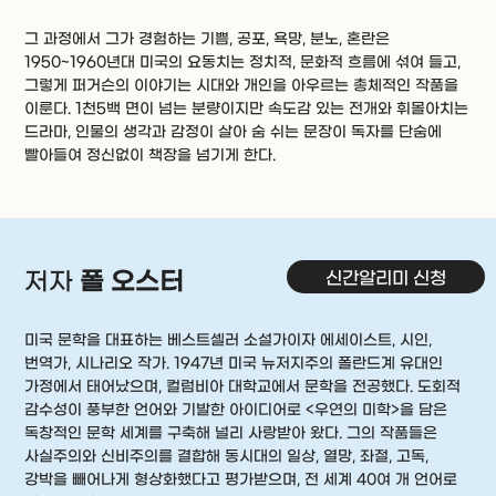
그 과정에서 그가 경험하는 기쁨, 공포, 욕망, 분노, 혼란은
1950~1960년대 미국의 요동치는 정치적, 문화적 흐름에 섞여 들고,
그렇게 퍼거슨의 이야기는 시대와 개인을 아우르는 총체적인 작품을
이룬다. 1천5백 면이 넘는 분량이지만 속도감 있는 전개와 휘몰아치는
드라마, 인물의 생각과 감정이 살아 숨 쉬는 문장이 독자를 단숨에
빨아들여 정신없이 책장을 넘기게 한다.
신간알리미 신청
저자
폴 오스터
미국 문학을 대표하는 베스트셀러 소설가이자 에세이스트, 시인,
번역가, 시나리오 작가. 1947년 미국 뉴저지주의 폴란드계 유대인
가정에서 태어났으며, 컬럼비아 대학교에서 문학을 전공했다. 도회적
감수성이 풍부한 언어와 기발한 아이디어로 <우연의 미학>을 담은
독창적인 문학 세계를 구축해 널리 사랑받아 왔다. 그의 작품들은
사실주의와 신비주의를 결합해 동시대의 일상, 열망, 좌절, 고독,
강박을 빼어나게 형상화했다고 평가받으며, 전 세계 40여 개 언어로