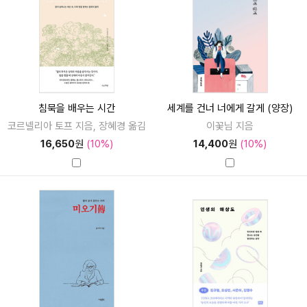
침묵을 배우는 시간
세계를 건너 너에게 갈게 (양장)
코르넬리아 토프 지음, 장혜경 옮김
이꽃님 지음
16,650
원
(10%)
14,400
원
(10%)