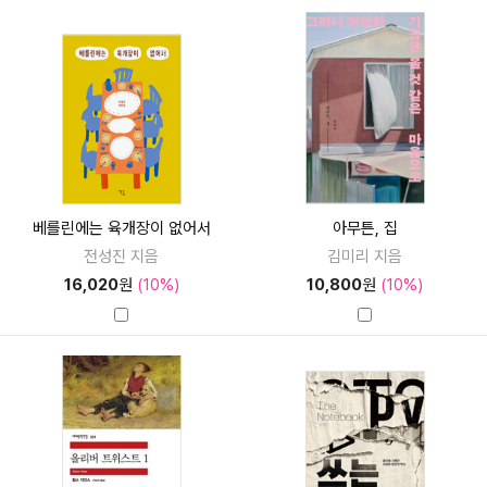
베를린에는 육개장이 없어서
아무튼, 집
전성진 지음
김미리 지음
16,020
원
(10%)
10,800
원
(10%)