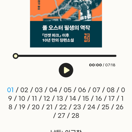
00:00
/ 07:18
01
/
02
/
03
/
04
/
05
/
06
/
07
/
08
/
0
9
/
10
/
11
/
12
/
13
/
14
/
15
/
16
/
17
/
1
8
/
19
/
20
/
21
/
22
/
23
/
24
/
25
/
26
/
27
/
28