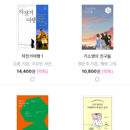
자전거여행 1
기소영의 친구들
김훈 지음, 이강빈 사진
정은주 지음, 해랑 그림
14,400
원
(10%)
10,800
원
(10%)