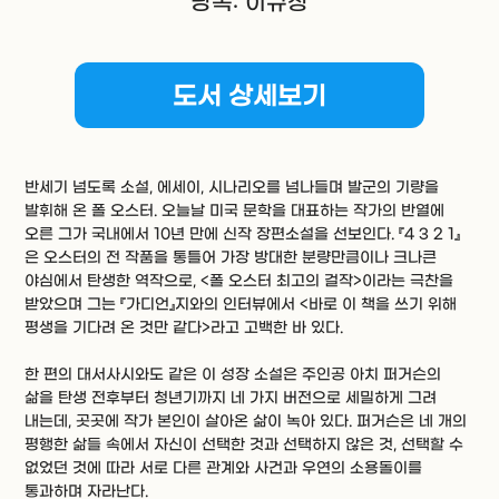
낭독: 이규창
도서 상세보기
반세기 넘도록 소설, 에세이, 시나리오를 넘나들며 발군의 기량을
발휘해 온 폴 오스터. 오늘날 미국 문학을 대표하는 작가의 반열에
오른 그가 국내에서 10년 만에 신작 장편소설을 선보인다. 『4 3 2 1』
은 오스터의 전 작품을 통틀어 가장 방대한 분량만큼이나 크나큰
야심에서 탄생한 역작으로, <폴 오스터 최고의 걸작>이라는 극찬을
받았으며 그는 『가디언』지와의 인터뷰에서 <바로 이 책을 쓰기 위해
평생을 기다려 온 것만 같다>라고 고백한 바 있다.
한 편의 대서사시와도 같은 이 성장 소설은 주인공 아치 퍼거슨의
삶을 탄생 전후부터 청년기까지 네 가지 버전으로 세밀하게 그려
내는데, 곳곳에 작가 본인이 살아온 삶이 녹아 있다. 퍼거슨은 네 개의
평행한 삶들 속에서 자신이 선택한 것과 선택하지 않은 것, 선택할 수
없었던 것에 따라 서로 다른 관계와 사건과 우연의 소용돌이를
통과하며 자라난다.