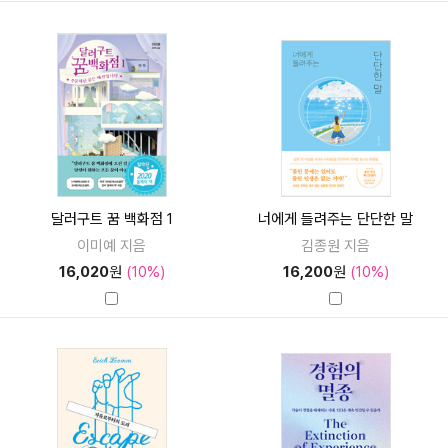
달러구트 꿈 백화점 1
너에게 들려주는 단단한 말
이미예 지음
김종원 지음
16,020
원
(10%)
16,200
원
(10%)