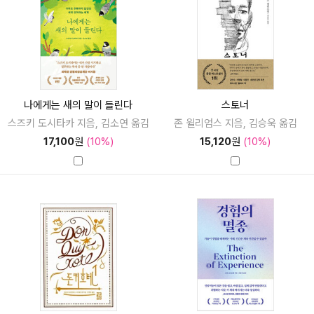
나에게는 새의 말이 들린다
스토너
스즈키 도시타카 지음, 김소연 옮김
존 윌리엄스 지음, 김승욱 옮김
17,100
원
(10%)
15,120
원
(10%)