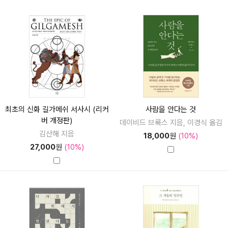
최초의 신화 길가메쉬 서사시 (리커
사람을 안다는 것
버 개정판)
데이비드 브룩스 지음, 이경식 옮김
김산해 지음
18,000
원
(10%)
27,000
원
(10%)