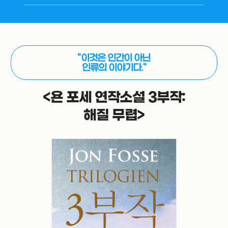
"이것은 인간이 아닌
인류의 이야기다."
<욘 포세 연작소설 3부작:
해질 무렵>