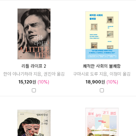
리틀 라이프 2
쾌적한 사회의 불쾌함
한야 야나기하라 지음, 권진아 옮김
구마시로 도루 지음, 이정미 옮김
15,120
원
(10%)
18,900
원
(10%)