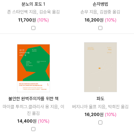
분노의 포도 1
손자병법
존 스타인벡 지음, 김승욱 옮김
손무 지음, 김원중 옮김
11,700
원
(10%)
16,200
원
(10%)
불안한 완벽주의자를 위한 책
파도
마이클 투히그.클라리사 옹 지음, 이
버지니아 울프 지음, 박희진 옮김
진 옮김
16,200
원
(10%)
14,400
원
(10%)