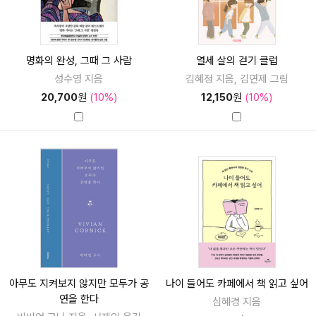
명화의 완성, 그때 그 사람
열세 살의 걷기 클럽
성수영 지음
김혜정 지음, 김연제 그림
20,700
원
(10%)
12,150
원
(10%)
아무도 지켜보지 않지만 모두가 공
나이 들어도 카페에서 책 읽고 싶어
연을 한다
심혜경 지음