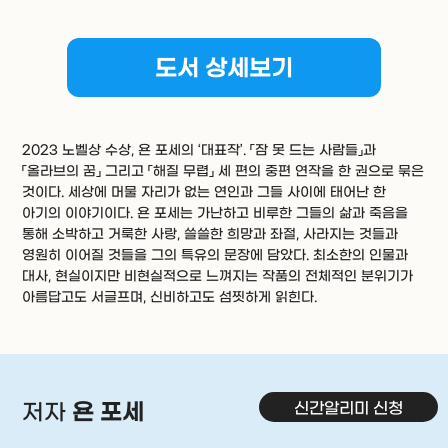
도서 상세보기
2023 노벨상 수상, 욘 포세의 ‘대표작’. 「잠 못 드는 사람들」과
「올라브의 꿈」 그리고 「해질 무렵」 세 편의 중편 연작을 한 권으로 묶은
것이다. 세상에 머물 자리가 없는 연인과 그들 사이에 태어난 한
아기의 이야기이다. 욘 포세는 가난하고 비루한 그들의 삶과 죽음을
통해 소박하고 거룩한 사랑, 쓸쓸한 희망과 좌절, 사라지는 것들과
영원히 이어질 것들을 그의 특유의 문장에 담았다. 최소한의 인물과
대사, 현실이지만 비현실적으로 느껴지는 작품의 전체적인 분위기가
아름답고도 서글프며, 신비하고도 섬찟하게 읽힌다.
신간알리미 신청
저자
욘 포세